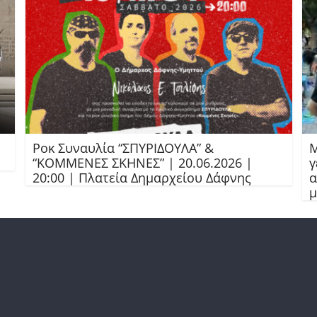
Ροκ Συναυλία “ΣΠΥΡΙΔΟΥΛΑ” &
Μ
“ΚΟΜΜΕΝΕΣ ΣΚΗΝΕΣ” | 20.06.2026 |
γ
20:00 | Πλατεία Δημαρχείου Δάφνης
α
μ