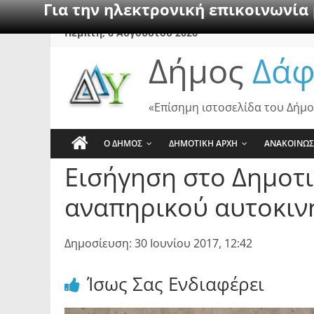
Για την ηλεκτρονική επικοινωνία
Skip
Πέμπτη, 6 Αυγούστου 2026
to
Δήμος
Δάφ
content
«Επίσημη ιστοσελίδα του Δήμο
Ο ΔΗΜΟΣ
ΔΗΜΟΤΙΚΗ ΑΡΧΗ
ΑΝΑΚΟΙΝΩΣ
Εισήγηση στο Δημοτ
αναπηρικού αυτοκιν
Δημοσίευση: 30 Ιουνίου 2017, 12:42
Ίσως Σας Ενδιαφέρει