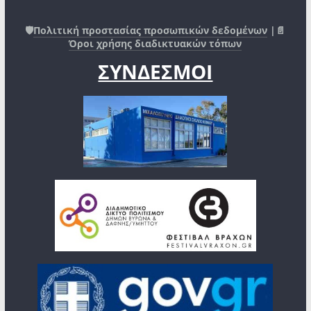
🛡️
Πολιτική προστασίας προσωπικών δεδομένων
|📄
Όροι χρήσης διαδικτυακών τόπων
ΣΥΝΔΕΣΜΟΙ