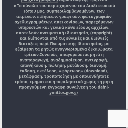
🔸Το σύνολο του περιεχομένου του Διαδικτυακού
Τόπου μας, συμπεριλαμβανομένων, των
κειμένων, ειδήσεων, γραφικών, φωτογραφιών,
σχεδιαγραμμάτων, απεικονίσεων, παρεχόμενων
υπηρεσιών και γενικά κάθε είδους αρχείων,
αποτελούν πνευματική ιδιοκτησία, (copyright)
και διέπονται από τις εθνικές και διεθνείς
διατάξεις περί Πνευματικής Ιδιοκτησίας, με
εξαίρεση τα ρητώς αναγνωρισμένα δικαιώματα
τρίτων.
Συνεπώς, απαγορεύεται ρητά η
αναπαραγωγή, αναδημοσίευση, αντιγραφή,
αποθήκευση, πώληση, μετάδοση, διανομή,
έκδοση, εκτέλεση, «φόρτωση» (download),
μετάφραση, τροποποίηση με οποιονδήποτε
τρόπο, τμηματικά η περιληπτικά χωρίς τη ρητή
προηγούμενη έγγραφη συναίνεση του
dafni-
ymittos.gov.gr