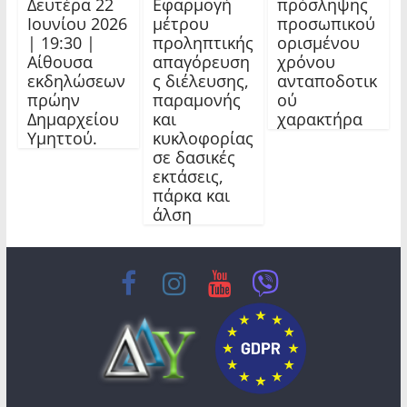
Δευτέρα 22
Εφαρμογή
πρόσληψης
Ιουνίου 2026
μέτρου
προσωπικού
| 19:30 |
προληπτικής
ορισμένου
Αίθουσα
απαγόρευση
χρόνου
εκδηλώσεων
ς διέλευσης,
ανταποδοτικ
πρώην
παραμονής
ού
Δημαρχείου
και
χαρακτήρα
Υμηττού.
κυκλοφορίας
σε δασικές
εκτάσεις,
πάρκα και
άλση