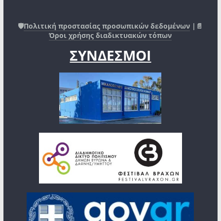
🛡️
Πολιτική προστασίας προσωπικών δεδομένων
|📄
Όροι χρήσης διαδικτυακών τόπων
ΣΥΝΔΕΣΜΟΙ