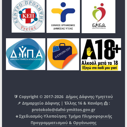
🔰 Copyright © 2017-2026
Δήμος Δάφνης-Υμηττού
📌 Δημαρχείο Δάφνης | Έλλης 16 & Κανάρη 📩 :
protokolo@dafni-ymittos.gov.gr
🔹Σχεδιασμός-Υλοποίηση:
Τμήμα Πληροφορικής
Προγραμματισμού & Οργάνωσης