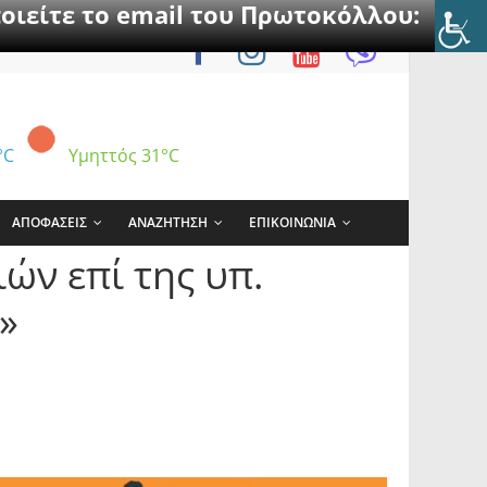
οιείτε το email του Πρωτοκόλλου:
°C
Υμηττός
31°C
ΑΠΟΦΑΣΕΙΣ
ΑΝΑΖΗΤΗΣΗ
ΕΠΙΚΟΙΝΩΝΙΑ
ών επί της υπ.
»