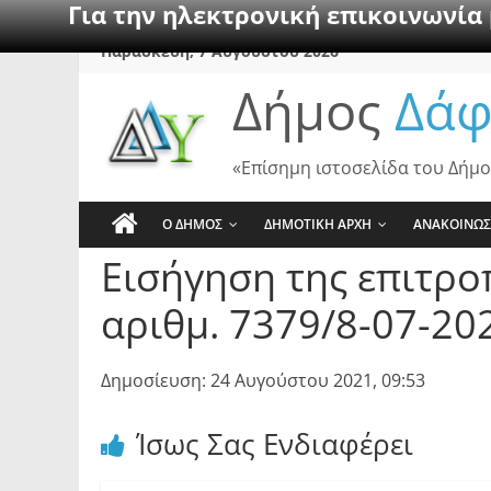
Για την ηλεκτρονική επικοινωνία
Skip
Παρασκευή, 7 Αυγούστου 2026
to
Δήμος
Δάφ
content
«Επίσημη ιστοσελίδα του Δήμο
Ο ΔΗΜΟΣ
ΔΗΜΟΤΙΚΗ ΑΡΧΗ
ΑΝΑΚΟΙΝΩΣ
Εισήγηση της επιτρο
αριθμ. 7379/8-07-20
Δημοσίευση: 24 Αυγούστου 2021, 09:53
Ίσως Σας Ενδιαφέρει