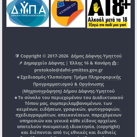
🔰 Copyright © 2017-2026
Δήμος Δάφνης-Υμηττού
📌 Δημαρχείο Δάφνης | Έλλης 16 & Κανάρη 📩 :
protokolo@dafni-ymittos.gov.gr
🔹Σχεδιασμός-Υλοποίηση:
Τμήμα Πληροφορικής
Προγραμματισμού & Οργάνωσης
(Μηχανογράφηση)
Δήμου Δάφνης-Υμηττού
🔸Το σύνολο του περιεχομένου του Διαδικτυακού
Τόπου μας, συμπεριλαμβανομένων, των
κειμένων, ειδήσεων, γραφικών, φωτογραφιών,
σχεδιαγραμμάτων, απεικονίσεων, παρεχόμενων
υπηρεσιών και γενικά κάθε είδους αρχείων,
αποτελούν πνευματική ιδιοκτησία, (copyright)
και διέπονται από τις εθνικές και διεθνείς