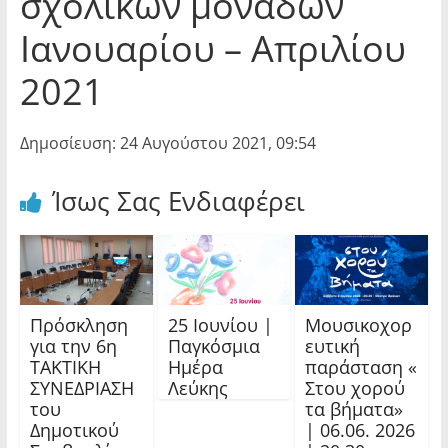
σχολικών μονάδων
Ιανουαρίου – Απριλίου
2021
Δημοσίευση: 24 Αυγούστου 2021, 09:54
Ίσως Σας Ενδιαφέρει
Πρόσκληση
25 Ιουνίου |
Μουσικοχορ
για την 6η
Παγκόσμια
ευτική
ΤΑΚΤΙΚΗ
Ημέρα
παράσταση «
ΣΥΝΕΔΡΙΑΣΗ
Λεύκης
Στου χορού
του
τα βήματα»
Δημοτικού
| 06.06. 2026