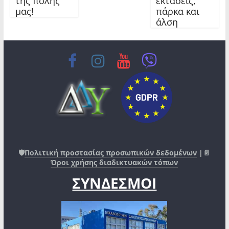
της πόλης
εκτάσεις,
μας!
πάρκα και
άλση
🛡️
Πολιτική προστασίας προσωπικών δεδομένων
|📄
Όροι χρήσης διαδικτυακών τόπων
ΣΥΝΔΕΣΜΟΙ