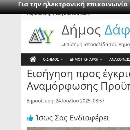
Για την ηλεκτρονική επικοινωνία
Skip
Παρασκευή, 7 Αυγούστου 2026
to
Δήμος
Δάφ
content
«Επίσημη ιστοσελίδα του Δήμο
Ο ΔΗΜΟΣ
ΔΗΜΟΤΙΚΗ ΑΡΧΗ
ΑΝΑΚΟΙΝΩΣ
Εισήγηση προς έγκρι
Αναμόρφωσης Προϋπ
Δημοσίευση: 24 Ιουλίου 2025, 08:57
Ίσως Σας Ενδιαφέρει