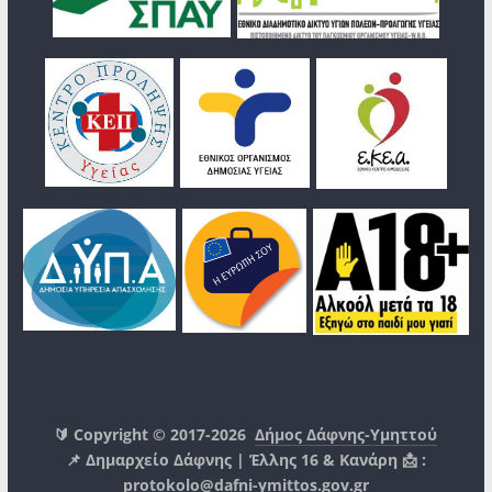
🔰 Copyright © 2017-2026
Δήμος Δάφνης-Υμηττού
📌 Δημαρχείο Δάφνης | Έλλης 16 & Κανάρη 📩 :
protokolo@dafni-ymittos.gov.gr