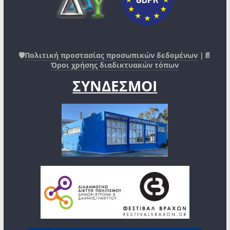
🛡️
Πολιτική προστασίας προσωπικών δεδομένων
|📄
Όροι χρήσης διαδικτυακών τόπων
ΣΥΝΔΕΣΜΟΙ