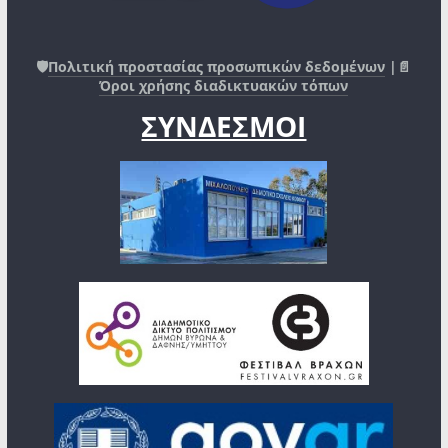
🛡️
Πολιτική προστασίας προσωπικών δεδομένων
|📄
Όροι χρήσης διαδικτυακών τόπων
ΣΥΝΔΕΣΜΟΙ