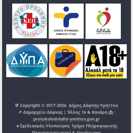
🔰 Copyright © 2017-2026
Δήμος Δάφνης-Υμηττού
📌 Δημαρχείο Δάφνης | Έλλης 16 & Κανάρη 📩 :
protokolo@dafni-ymittos.gov.gr
🔹Σχεδιασμός-Υλοποίηση:
Τμήμα Πληροφορικής
Προγραμματισμού & Οργάνωσης