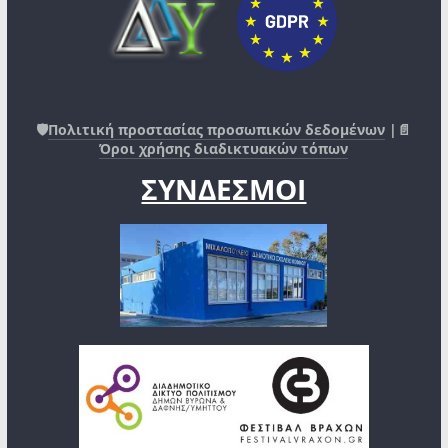
🛡️
Πολιτική προστασίας προσωπικών δεδομένων
|📄
Όροι χρήσης διαδικτυακών τόπων
ΣΥΝΔΕΣΜΟΙ