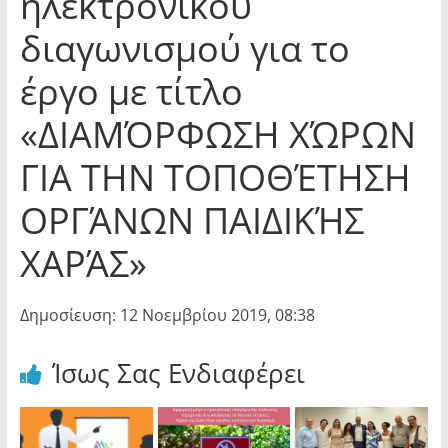
ηλεκτρονικού
διαγωνισμού για το
έργο με τίτλο
«ΔΙΑΜΌΡΦΩΣΗ ΧΏΡΩΝ
ΓΙΑ ΤΗΝ ΤΟΠΟΘΈΤΗΣΗ
ΟΡΓΆΝΩΝ ΠΑΙΔΙΚΉΣ
ΧΑΡΆΣ»
Δημοσίευση: 12 Νοεμβρίου 2019, 08:38
Ίσως Σας Ενδιαφέρει