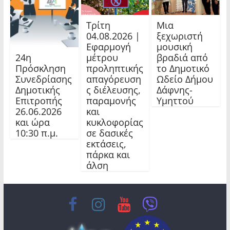
Τρίτη
Μια
04.08.2026 |
ξεχωριστή
Εφαρμογή
μουσική
24η
μέτρου
βραδιά από
Πρόσκληση
προληπτικής
το Δημοτικό
Συνεδρίασης
απαγόρευση
Ωδείο Δήμου
Δημοτικής
ς διέλευσης,
Δάφνης-
Επιτροπής
παραμονής
Υμηττού
26.06.2026
και
και ώρα
κυκλοφορίας
10:30 π.μ.
σε δασικές
εκτάσεις,
πάρκα και
άλση