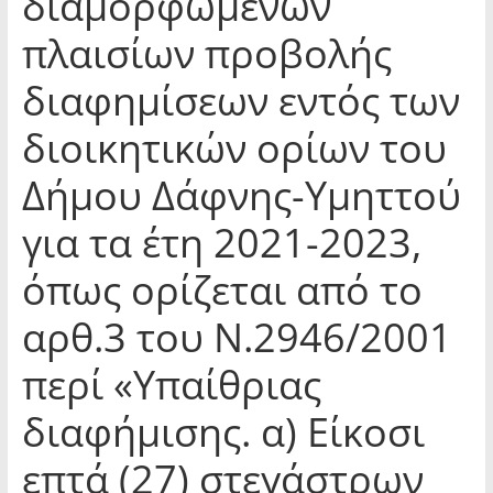
διαμορφωμένων
πλαισίων προβολής
διαφημίσεων εντός των
διοικητικών ορίων του
Δήμου Δάφνης-Υμηττού
για τα έτη 2021-2023,
όπως ορίζεται από το
αρθ.3 του Ν.2946/2001
περί «Υπαίθριας
διαφήμισης. α) Είκοσι
επτά (27) στεγάστρων