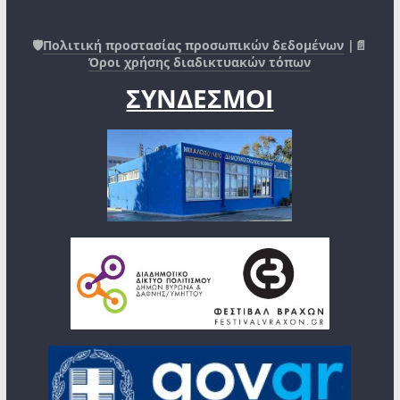
🛡️
Πολιτική προστασίας προσωπικών δεδομένων
|📄
Όροι χρήσης διαδικτυακών τόπων
ΣΥΝΔΕΣΜΟΙ