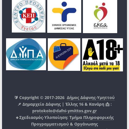
🔰 Copyright © 2017-2026
Δήμος Δάφνης-Υμηττού
📌 Δημαρχείο Δάφνης | Έλλης 16 & Κανάρη 📩 :
protokolo@dafni-ymittos.gov.gr
🔹Σχεδιασμός-Υλοποίηση:
Τμήμα Πληροφορικής
Προγραμματισμού & Οργάνωσης