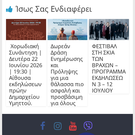
Ίσως Σας Ενδιαφέρει
Χορωδιακή
Δωρεάν
ΦΕΣΤΙΒΑΛ
Συνάντηση |
Δράση
ΣΤΗ ΣΚΙΑ
Δευτέρα 22
Ενημέρωσης
ΤΩΝ
Ιουνίου 2026
και
ΒΡΑΧΩΝ –
| 19:30 |
Πρόληψης
ΠΡΟΓΡΑΜΜΑ
Αίθουσα
για μια
ΕΚΔΗΛΩΣΕΩ
εκδηλώσεων
θάλασσα πιο
Ν 3 – 12
πρώην
ασφαλή και
ΙΟΥΛΙΟΥ
Δημαρχείου
προσβάσιμη
Υμηττού.
για όλους