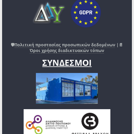
🛡️
Πολιτική προστασίας προσωπικών δεδομένων
|📄
Όροι χρήσης διαδικτυακών τόπων
ΣΥΝΔΕΣΜΟΙ