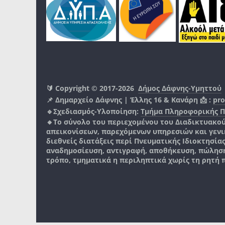
🔰 Copyright © 2017-2026
Δήμος Δάφνης-Υμηττού
📌 Δημαρχείο Δάφνης | Έλλης 16 & Κανάρη 📩 :
pro
🔹Σχεδιασμός-Υλοποίηση:
Τμήμα Πληροφορικής 
🔸Το σύνολο του περιεχομένου του Διαδικτυακο
απεικονίσεων, παρεχόμενων υπηρεσιών και γενικά
διεθνείς διατάξεις περί Πνευματικής Ιδιοκτησία
αναδημοσίευση, αντιγραφή, αποθήκευση, πώληση
τρόπο, τμηματικά η περιληπτικά χωρίς τη ρητή