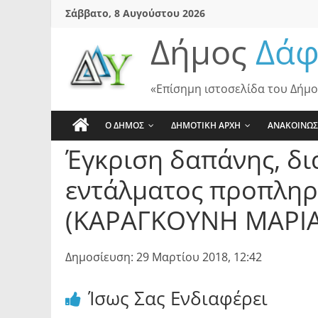
Skip
Σάββατο, 8 Αυγούστου 2026
to
Δήμος
Δάφ
content
«Επίσημη ιστοσελίδα του Δήμο
Ο ΔΗΜΟΣ
ΔΗΜΟΤΙΚΗ ΑΡΧΗ
ΑΝΑΚΟΙΝΩΣ
Έγκριση δαπάνης, δι
εντάλματος προπληρ
(ΚΑΡΑΓΚΟΥΝΗ ΜΑΡΙΑ
Δημοσίευση: 29 Μαρτίου 2018, 12:42
Ίσως Σας Ενδιαφέρει