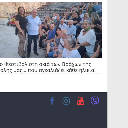
ο Φεστιβάλ στη σκιά των Βράχων της
όλης μας… που αγκαλιάζει κάθε ηλικία!