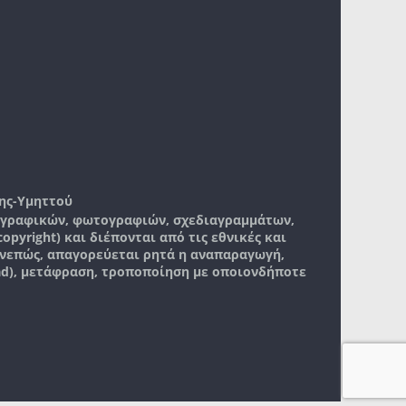
ης-Υμηττού
, γραφικών, φωτογραφιών, σχεδιαγραμμάτων,
pyright) και διέπονται από τις εθνικές και
νεπώς, απαγορεύεται ρητά η αναπαραγωγή,
ad), μετάφραση, τροποποίηση με οποιονδήποτε