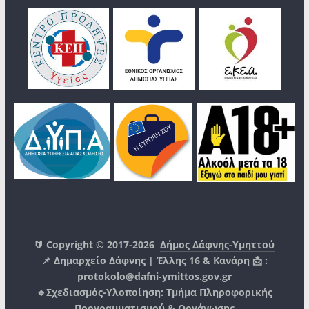
🔰 Copyright © 2017-2026
Δήμος Δάφνης-Υμηττού
📌 Δημαρχείο Δάφνης | Έλλης 16 & Κανάρη 📩 :
protokolo@dafni-ymittos.gov.gr
🔹Σχεδιασμός-Υλοποίηση:
Τμήμα Πληροφορικής
Προγραμματισμού & Οργάνωσης