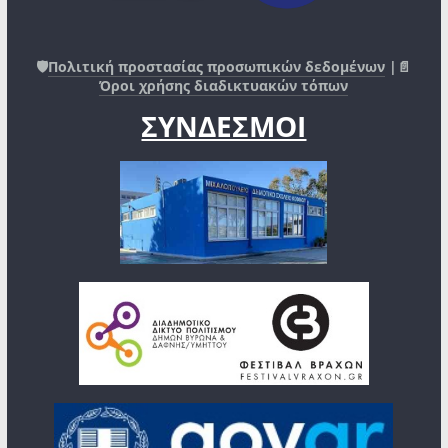
🛡️
Πολιτική προστασίας προσωπικών δεδομένων
|📄
Όροι χρήσης διαδικτυακών τόπων
ΣΥΝΔΕΣΜΟΙ