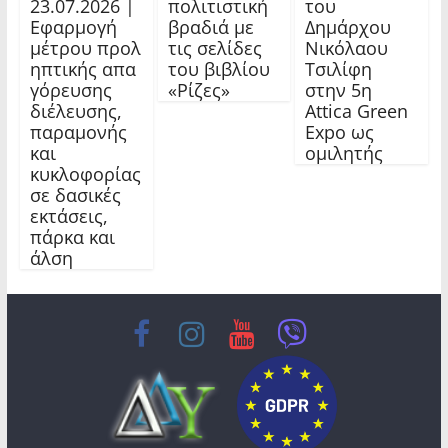
23.07.2026 |
πολιτιστική
του
Εφαρμογή
βραδιά με
Δημάρχου
μέτρου προλ
τις σελίδες
Νικόλαου
ηπτικής απα
του βιβλίου
Τσιλίφη
γόρευσης
«Ρίζες»
στην 5η
διέλευσης,
Attica Green
παραμονής
Expo ως
και
ομιλητής
κυκλοφορίας
σε δασικές
εκτάσεις,
πάρκα και
άλση