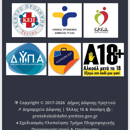
🔰 Copyright © 2017-2026
Δήμος Δάφνης-Υμηττού
📌 Δημαρχείο Δάφνης | Έλλης 16 & Κανάρη 📩 :
protokolo@dafni-ymittos.gov.gr
🔹Σχεδιασμός-Υλοποίηση:
Τμήμα Πληροφορικής
Προγραμματισμού & Οργάνωσης