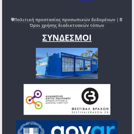
🛡️
Πολιτική προστασίας προσωπικών δεδομένων
|📄
Όροι χρήσης διαδικτυακών τόπων
ΣΥΝΔΕΣΜΟΙ