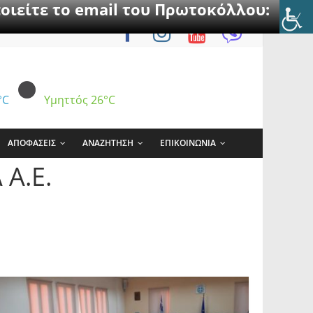
οιείτε το email του Πρωτοκόλλου:
°C
Υμηττός
26°C
ΑΠΟΦΑΣΕΙΣ
ΑΝΑΖΗΤΗΣΗ
ΕΠΙΚΟΙΝΩΝΙΑ
Α.Ε.