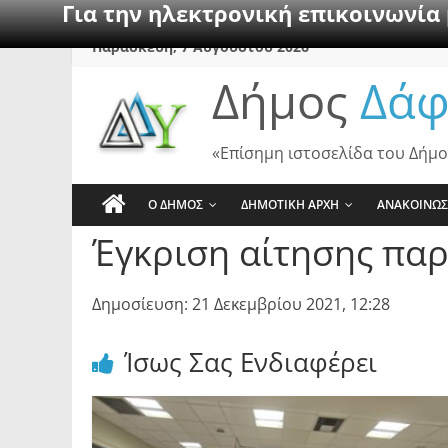
Για την ηλεκτρονική επικοινωνία
Skip
Παρασκευή, 7 Αυγούστου 2026
to
Δήμος
Δάφ
content
«Επίσημη ιστοσελίδα του Δήμο
Ο ΔΗΜΟΣ
ΔΗΜΟΤΙΚΗ ΑΡΧΗ
ΑΝΑΚΟΙΝΩΣ
Έγκριση αίτησης πα
Δημοσίευση: 21 Δεκεμβρίου 2021, 12:28
Ίσως Σας Ενδιαφέρει