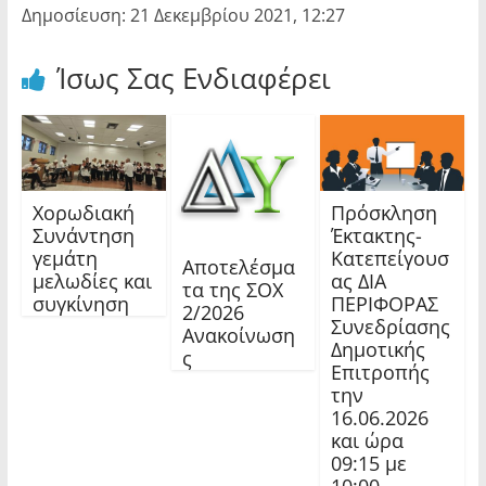
Δημοσίευση: 21 Δεκεμβρίου 2021, 12:27
Ίσως Σας Ενδιαφέρει
Χορωδιακή
Πρόσκληση
Συνάντηση
Έκτακτης-
γεμάτη
Κατεπείγουσ
Αποτελέσμα
μελωδίες και
ας ΔΙΑ
τα της ΣΟΧ
συγκίνηση
ΠΕΡΙΦΟΡΑΣ
2/2026
Συνεδρίασης
Ανακοίνωση
Δημοτικής
ς
Επιτροπής
την
16.06.2026
και ώρα
09:15 με
10:00