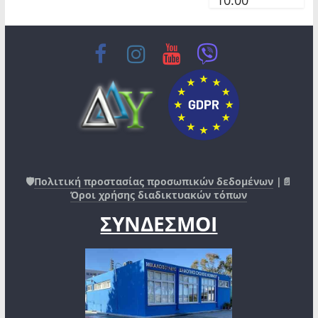
🛡️
Πολιτική προστασίας προσωπικών δεδομένων
|📄
Όροι χρήσης διαδικτυακών τόπων
ΣΥΝΔΕΣΜΟΙ