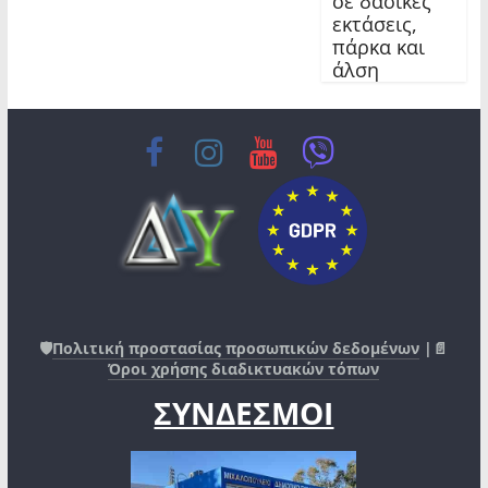
σε δασικές
εκτάσεις,
πάρκα και
άλση
🛡️
Πολιτική προστασίας προσωπικών δεδομένων
|📄
Όροι χρήσης διαδικτυακών τόπων
ΣΥΝΔΕΣΜΟΙ