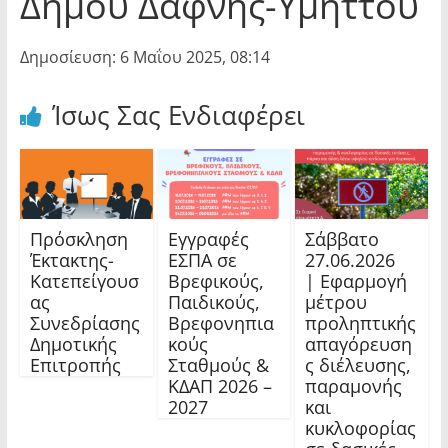
Δήμου Δάφνης-Υμηττού
Δημοσίευση: 6 Μαΐου 2025, 08:14
Ίσως Σας Ενδιαφέρει
Πρόσκληση
Εγγραφές
Σάββατο
Έκτακτης-
ΕΣΠΑ σε
27.06.2026
Κατεπείγουσ
Βρεφικούς,
| Εφαρμογή
ας
Παιδικούς,
μέτρου
Συνεδρίασης
Βρεφονηπια
προληπτικής
Δημοτικής
κούς
απαγόρευση
Επιτροπής
Σταθμούς &
ς διέλευσης,
ΚΔΑΠ 2026 –
παραμονής
2027
και
κυκλοφορίας