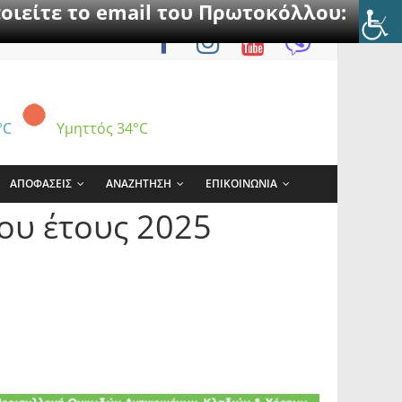
οιείτε το email του Πρωτοκόλλου:
°C
Υμηττός
34°C
ΑΠΟΦΑΣΕΙΣ
ΑΝΑΖΗΤΗΣΗ
ΕΠΙΚΟΙΝΩΝΙΑ
ου έτους 2025