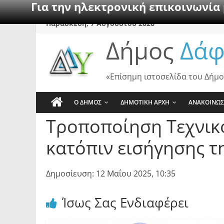
Για την ηλεκτρονική επικοινωνία
Skip
Παρασκευή, 7 Αυγούστου 2026
to
Δήμος
Δάφ
content
«Επίσημη ιστοσελίδα του Δήμο
Ο ΔΗΜΟΣ
ΔΗΜΟΤΙΚΗ ΑΡΧΗ
ΑΝΑΚΟΙΝΩΣ
Τροποποίηση Τεχνικ
κατόπιν εισήγησης τ
Δημοσίευση: 12 Μαΐου 2025, 10:35
Ίσως Σας Ενδιαφέρει