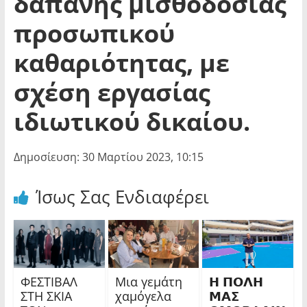
δαπάνης μισθοδοσίας
προσωπικού
καθαριότητας, με
σχέση εργασίας
ιδιωτικού δικαίου.
Δημοσίευση: 30 Μαρτίου 2023, 10:15
Ίσως Σας Ενδιαφέρει
ΦΕΣΤΙΒΑΛ
Μια γεμάτη
𝝜 𝝥𝝤𝝠𝝜
ΣΤΗ ΣΚΙΑ
χαμόγελα
𝝡𝝖𝝨