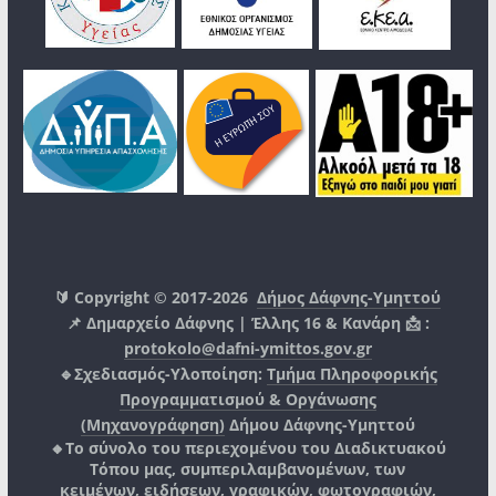
🔰 Copyright © 2017-2026
Δήμος Δάφνης-Υμηττού
📌 Δημαρχείο Δάφνης | Έλλης 16 & Κανάρη 📩 :
protokolo@dafni-ymittos.gov.gr
🔹Σχεδιασμός-Υλοποίηση:
Τμήμα Πληροφορικής
Προγραμματισμού & Οργάνωσης
(Μηχανογράφηση)
Δήμου Δάφνης-Υμηττού
🔸Το σύνολο του περιεχομένου του Διαδικτυακού
Τόπου μας, συμπεριλαμβανομένων, των
κειμένων, ειδήσεων, γραφικών, φωτογραφιών,