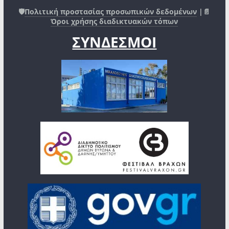
🛡️
Πολιτική προστασίας προσωπικών δεδομένων
|📄
Όροι χρήσης διαδικτυακών τόπων
ΣΥΝΔΕΣΜΟΙ