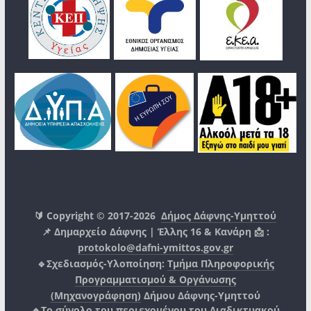
🔰 Copyright © 2017-2026
Δήμος Δάφνης-Υμηττού
📌 Δημαρχείο Δάφνης | Έλλης 16 & Κανάρη 📩 :
protokolo@dafni-ymittos.gov.gr
🔹Σχεδιασμός-Υλοποίηση:
Τμήμα Πληροφορικής
Προγραμματισμού & Οργάνωσης
(Μηχανογράφηση)
Δήμου Δάφνης-Υμηττού
🔸Το σύνολο του περιεχομένου του Διαδικτυακού