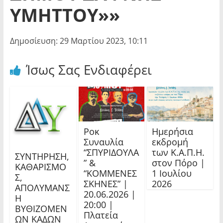
ΥΜΗΤΤΟΥ»»
Δημοσίευση: 29 Μαρτίου 2023, 10:11
Ίσως Σας Ενδιαφέρει
Ροκ
Ημερήσια
Συναυλία
εκδρομή
“ΣΠΥΡΙΔΟΥΛΑ
των Κ.Α.Π.Η.
ΣΥΝΤΗΡΗΣΗ,
” &
στον Πόρο |
ΚΑΘΑΡΙΣΜΟ
“ΚΟΜΜΕΝΕΣ
1 Ιουλίου
Σ,
ΣΚΗΝΕΣ” |
2026
ΑΠΟΛΥΜΑΝΣ
20.06.2026 |
Η
20:00 |
ΒΥΘΙΖΟΜΕΝ
Πλατεία
ΩΝ ΚΑΔΩΝ