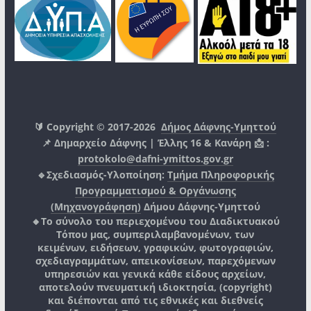
🔰 Copyright © 2017-2026
Δήμος Δάφνης-Υμηττού
📌 Δημαρχείο Δάφνης | Έλλης 16 & Κανάρη 📩 :
protokolo@dafni-ymittos.gov.gr
🔹Σχεδιασμός-Υλοποίηση:
Τμήμα Πληροφορικής
Προγραμματισμού & Οργάνωσης
(Μηχανογράφηση)
Δήμου Δάφνης-Υμηττού
🔸Το σύνολο του περιεχομένου του Διαδικτυακού
Τόπου μας, συμπεριλαμβανομένων, των
κειμένων, ειδήσεων, γραφικών, φωτογραφιών,
σχεδιαγραμμάτων, απεικονίσεων, παρεχόμενων
υπηρεσιών και γενικά κάθε είδους αρχείων,
αποτελούν πνευματική ιδιοκτησία, (copyright)
και διέπονται από τις εθνικές και διεθνείς