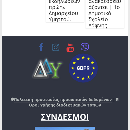
εκδηλώσεων
ανακατασκευ
πρώην
άζονται | 1ο
Δημαρχείου
Δημοτικό
Υμηττού.
Σχολείο
Δάφνης
🛡️
Πολιτική προστασίας προσωπικών δεδομένων
|📄
Όροι χρήσης διαδικτυακών τόπων
ΣΥΝΔΕΣΜΟΙ