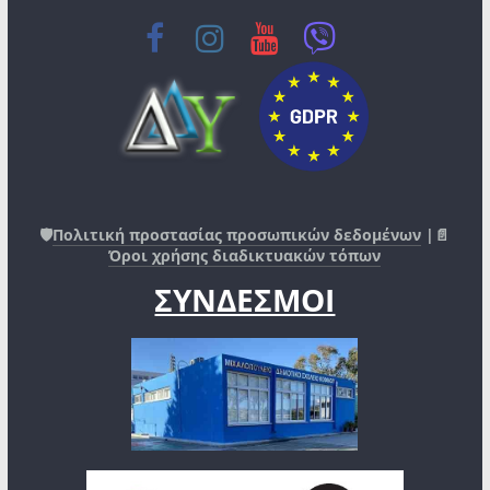
🛡️
Πολιτική προστασίας προσωπικών δεδομένων
|📄
Όροι χρήσης διαδικτυακών τόπων
ΣΥΝΔΕΣΜΟΙ