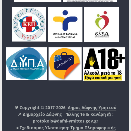
🔰 Copyright © 2017-2026
Δήμος Δάφνης-Υμηττού
📌 Δημαρχείο Δάφνης | Έλλης 16 & Κανάρη 📩 :
protokolo@dafni-ymittos.gov.gr
🔹Σχεδιασμός-Υλοποίηση:
Τμήμα Πληροφορικής