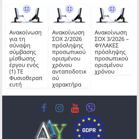
Ανακοίνωση
Ανακοίνωση
Ανακοίνωση
για τη
ΣΟΧ 2/2026
ΣΟΧ 3/2026 –
σύναψη
πρόσληψης
ΦΥΛΑΚΕΣ
σύμβασης
προσωπικού
πρόσληψης
μίσθωσης
ορισμένου
προσωπικού
έργου ενός
χρόνου
ορισμένου
(1) ΤΕ
ανταποδοτικ
χρόνου
Φυσιοθεραπ
ού
ευτή
χαρακτήρα