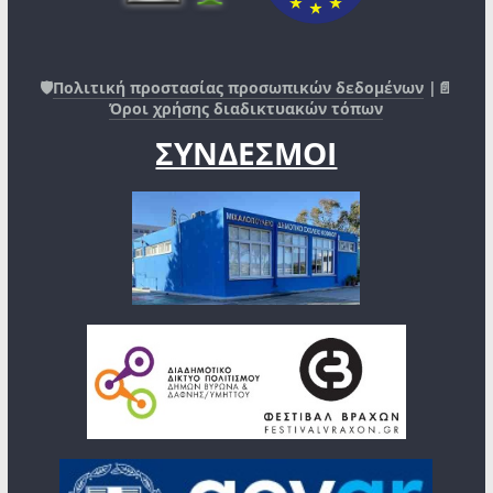
🛡️
Πολιτική προστασίας προσωπικών δεδομένων
|📄
Όροι χρήσης διαδικτυακών τόπων
ΣΥΝΔΕΣΜΟΙ