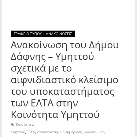
ΓΡΑΦΕΙΟ ΤΥΠΟΥ | ΑΝΑΚΟΙΝΩΣΕΙΣ
Ανακοίνωση του Δήμου
Δάφνης – Υμηττού
σχετικά με το
αιφνιδιαστικό κλείσιμο
του υποκαταστήματος
των ΕΛΤΑ στην
Κοινότητα Υμηττού
Κοινότητα
,
,
,
,
Υμηττού
ΕΛΤΑ
Υποκατάστημα
Ενημέρωση
Ανακοίνωση