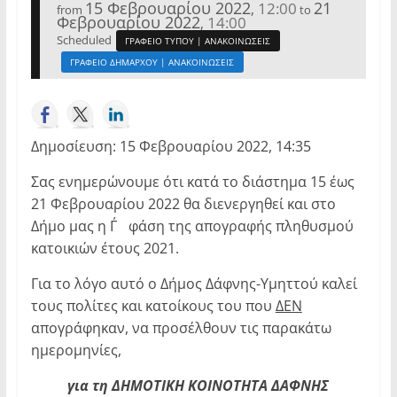
15 Φεβρουαρίου 2022
21
12:00
,
from
to
Φεβρουαρίου 2022
14:00
,
Scheduled
ΓΡΑΦΕΙΟ ΤΥΠΟΥ | ΑΝΑΚΟΙΝΩΣΕΙΣ
ΓΡΑΦΕΙΟ ΔΗΜΑΡΧΟΥ | ΑΝΑΚΟΙΝΩΣΕΙΣ
Δημοσίευση: 15 Φεβρουαρίου 2022, 14:35
Σας ενημερώνουμε ότι κατά το διάστημα 15 έως
21 Φεβρουαρίου 2022 θα διενεργηθεί και στο
Δήμο μας η Γ΄ φάση της απογραφής πληθυσμού
κατοικιών έτους 2021.
Για το λόγο αυτό ο Δήμος Δάφνης-Υμηττού καλεί
τους πολίτες και κατοίκους του που
ΔΕΝ
απογράφηκαν, να προσέλθουν τις παρακάτω
ημερομηνίες,
για τη ΔΗΜΟΤΙΚΗ ΚΟΙΝΟΤΗΤΑ ΔΑΦΝΗΣ