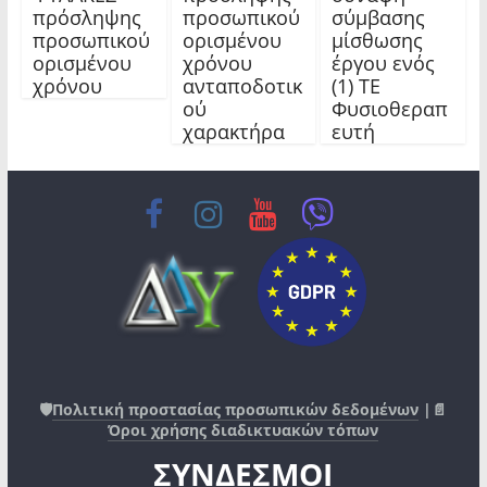
πρόσληψης
προσωπικού
σύμβασης
προσωπικού
ορισμένου
μίσθωσης
ορισμένου
χρόνου
έργου ενός
χρόνου
ανταποδοτικ
(1) ΤΕ
ού
Φυσιοθεραπ
χαρακτήρα
ευτή
🛡️
Πολιτική προστασίας προσωπικών δεδομένων
|📄
Όροι χρήσης διαδικτυακών τόπων
ΣΥΝΔΕΣΜΟΙ