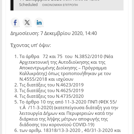
Scheduled
ΟΙΚΟΝΟΜΙΚΗ ΕΠΙΤΡΟΠΗ
Δημοσίευση: 7 Δεκεμβρίου 2020, 14:40
Έχοντας υπ’ όψιν:
Τα άρθρα 72 και 75 του Ν.3852/2010 (Νέα
Αρχιτεκτονική της Αυτοδιοίκησης και της
Αποκεντρωμένης Διοίκησης – Πρόγραμμα
Καλλικράτης) όπως τροποποιήθηκαν με τον
Ν.4555/2018 και ισχύουν
Τις διατάξεις του Ν.4623/2019
Τις διατάξεις του Ν.4625/2019
Τις διατάξεις του Ν.4735/2020
Το άρθρο 10 της από 11-3-2020 ΠΝΠ (ΦΕΚ 55/
τ.Α΄/11-3-2020) (κατεπείγουσα διάταξη για την
λειτουργία Δήμων και Περιφερειών κατά την
διάρκεια της λήψης μέτρων αποφυγής της
διάδοσης του κορονοϊού COVID-19)
των αριθμ. 18318/13-3-2020 , 40/31-3-2020 και