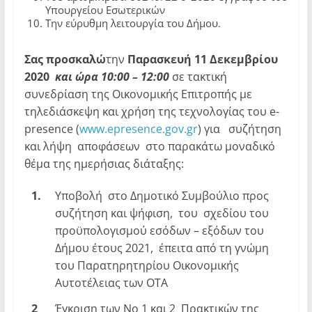
Υπουργείου Εσωτερικών
Την εύρυθμη λειτουργία του Δήμου.
Σας
προσκαλώ
την
Παρασκευή 11 Δεκεμβρίου
2020
και ώρα 10:00 – 12:00
σε τακτική
συνεδρίαση της Οικονομικής Επιτροπής με
τηλεδιάσκεψη και χρήση της τεχνολογίας του e-
presence (
www.epresence.gov.gr
) για συζήτηση
και λήψη αποφάσεων στο παρακάτω μοναδικό
θέμα της ημερήσιας διάταξης:
1.
Υποβολή στο Δημοτικό Συμβούλιο προς
συζήτηση και ψήφιση, του σχεδίου του
προϋπολογισμού εσόδων – εξόδων του
Δήμου έτους 2021, έπειτα από τη γνώμη
του Παρατηρητηρίου Οικονομικής
Αυτοτέλειας των ΟΤΑ
2
Έγκριση των Νο 1 και 2 Πρακτικών της