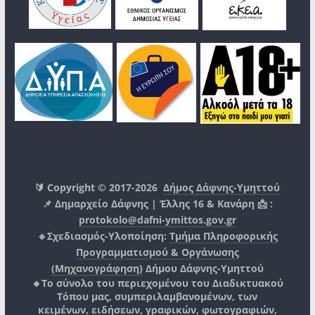
🔰 Copyright © 2017-2026
Δήμος Δάφνης-Υμηττού
📌 Δημαρχείο Δάφνης | Έλλης 16 & Κανάρη 📩 :
protokolo@dafni-ymittos.gov.gr
🔹Σχεδιασμός-Υλοποίηση:
Τμήμα Πληροφορικής
Προγραμματισμού & Οργάνωσης
(Μηχανογράφηση)
Δήμου Δάφνης-Υμηττού
🔸Το σύνολο του περιεχομένου του Διαδικτυακού
Τόπου μας, συμπεριλαμβανομένων, των
κειμένων, ειδήσεων, γραφικών, φωτογραφιών,