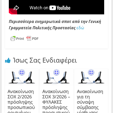
Περισσότερα ενημερωτικά σποτ από την Γενική
Γραμματεία Πολιτικής Προστασίας
εδώ
Ίσως Σας Ενδιαφέρει
Ανακοίνωση
Ανακοίνωση
Ανακοίνωση
ΣΟΧ 2/2026
ΣΟΧ 3/2026 –
για τη
πρόσληψης
ΦΥΛΑΚΕΣ
σύναψη
προσωπικού
πρόσληψης
σύμβασης
ορισμένου
προσωπικού
μίσθωσης