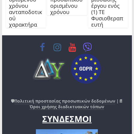
χρόνου
ορισμένου
έργου ενός
ανταποδοτικ
χρόνου
(1) ΤΕ
ού
Φυσιοθεραπ
χαρακτήρα
ευτή
🛡️
Πολιτική προστασίας προσωπικών δεδομένων
|📄
Όροι χρήσης διαδικτυακών τόπων
ΣΥΝΔΕΣΜΟΙ