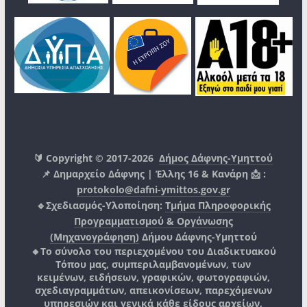
🔰 Copyright © 2017-2026
Δήμος Δάφνης-Υμηττού
📌 Δημαρχείο Δάφνης | Έλλης 16 & Κανάρη 📩 :
protokolo@dafni-ymittos.gov.gr
🔹Σχεδιασμός-Υλοποίηση:
Τμήμα Πληροφορικής
Προγραμματισμού & Οργάνωσης
(Μηχανογράφηση)
Δήμου Δάφνης-Υμηττού
🔸Το σύνολο του περιεχομένου του Διαδικτυακού
Τόπου μας, συμπεριλαμβανομένων, των
κειμένων, ειδήσεων, γραφικών, φωτογραφιών,
σχεδιαγραμμάτων, απεικονίσεων, παρεχόμενων
υπηρεσιών και γενικά κάθε είδους αρχείων,