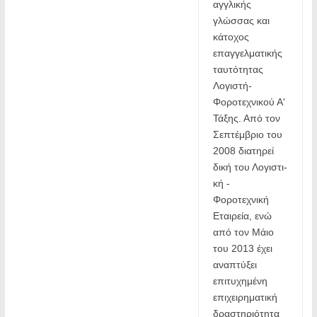
αγγλικής 
γλώσσας και 
κάτοχος 
επαγγελματικής 
ταυτότητας 
Λογιστή-
Φοροτεχνικού Α' 
Τάξης. Από τον 
Σεπτέμβριο του 
2008 διατηρεί 
δική του Λογιστι­
κή - 
Φοροτεχνική 
Εταιρεία, ενώ 
από τον Μάιο 
του 2013 έχει 
αναπτύξει 
επιτυχημένη 
επιχειρη­ματική 
δραστηριότητα 