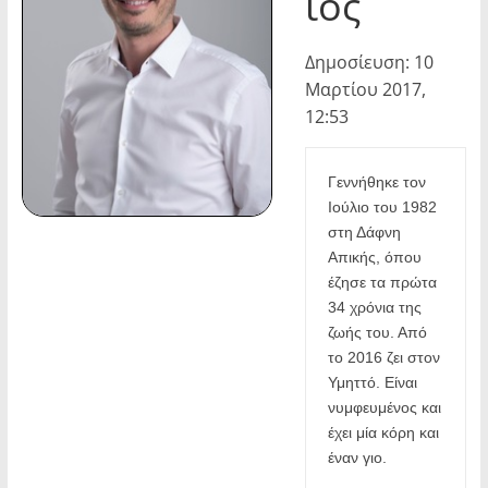
ιος
Δημοσίευση: 10
Μαρτίου 2017,
12:53
Γεννήθηκε τον 
Ιούλιο του 1982 
στη Δάφνη 
Απικής, όπου 
έζησε τα πρώτα 
34 χρόνια της 
ζωής του. Από 
το 2016 ζει στον 
Υμηττό. Είναι 
νυμφευμένος και 
έχει μία κόρη και 
έναν γιο.