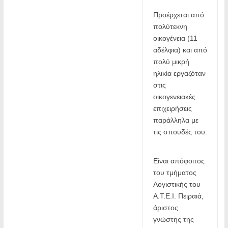
Προέρχεται από 
πολύτεκνη 
οικογένεια (11 
αδέλφια) και από 
πολύ μικρή 
ηλικία εργαζόταν 
στις 
οικογενειακές 
επιχειρήσεις 
παράλληλα με 
τις σπουδές του.
Είναι απόφοιτος 
του τμήματος 
Λογιστικής του 
Α.Τ.Ε.Ι. Πειραιά, 
άριστος 
γνώστης της 