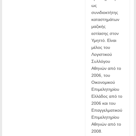
ως 
συνιδιοκτήτης 
κατα­στημάτων 
μαζικής 
εστίασης στον 
Υμηττό. Είναι 
μέλος του 
Λογιστικού 
Συλλόγου 
Αθηνών από το 
2006, του 
Οικονομικού 
Επιμελητηρίου 
Ελλάδος από το 
2006 και του 
Επαγγελματικού 
Επιμελη­τηρίου 
Αθηνών από το 
2008.