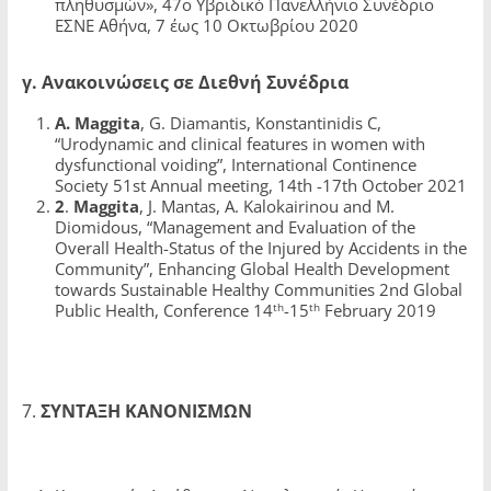
πληθυσμών», 47ο Υβριδικό Πανελλήνιο Συνέδριο
ΕΣΝΕ Αθήνα, 7 έως 10 Οκτωβρίου 2020
γ
.
Ανακοινώσεις
σε
Διεθνή
Συνέδρια
A.
Maggita
, G. Diamantis, Konstantinidis C,
“Urodynamic and clinical features in women with
dysfunctional voiding”, International Continence
Society 51st Annual meeting, 14th -17th October 2021
2
.
Maggita
, J. Mantas, A. Kalokairinou and M.
Diomidous, “Management and Evaluation of the
Overall Health-Status of the Injured by Accidents in the
Community”, Enhancing Global Health Development
towards Sustainable Healthy Communities 2nd Global
th
th
Public Health, Conference 14
-15
February 2019
7.
ΣΥΝΤΑΞΗ ΚΑΝΟΝΙΣΜΩΝ