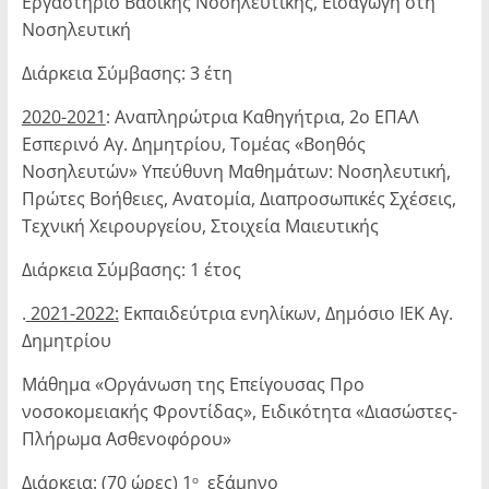
Εργαστήριο Βασι­κής Νοσηλευτικής, Εισαγωγή στη
Νοσηλευτική
Διάρκεια Σύμβασης: 3 έτη
2020-2021
: Αναπληρώτρια Καθηγήτρια, 2ο ΕΠΑΛ
Εσπερινό Αγ. Δημητρίου, Τομέας «Βοηθός
Νοσηλευτών» Υπεύθυνη Μαθημάτων: Νοσηλευτική,
Πρώτες Βοήθειες, Ανατομία, Διαπρο­σωπικές Σχέσεις,
Τεχνική Χειρουργείου, Στοιχεία Μαιευτικής
Διάρκεια Σύμβασης: 1 έτος
.
2021-2022:
Εκπαιδεύτρια ενηλίκων, Δημόσιο ΙΕΚ Αγ.
Δημητρίου
Μάθημα «Οργάνωση της Επείγουσας Προ
νοσοκομειακής Φροντίδας», Ειδικότητα «Διασώστες-
Πλήρωμα Ασθενοφόρου»
Διάρκεια: (70 ώρες) 1
εξάμηνο
ο