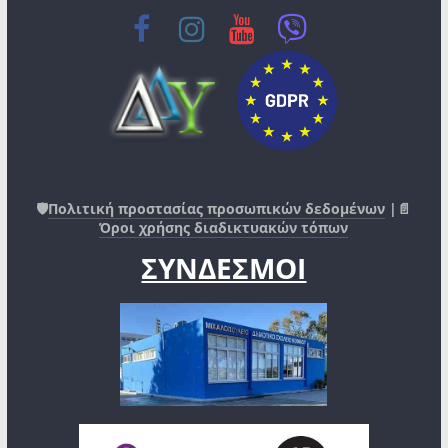
🛡️
Πολιτική προστασίας προσωπικών δεδομένων
|📄
Όροι χρήσης διαδικτυακών τόπων
ΣΥΝΔΕΣΜΟΙ