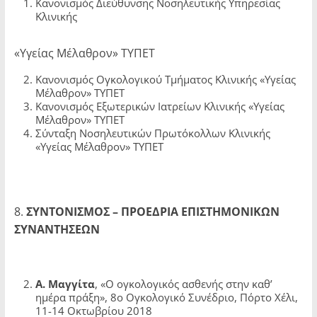
Κανονισμός Διεύθυνσης Νοσηλευτικής Υπηρεσίας
Κλινικής
«Υγείας Μέλα­θρον» ΤΥΠΕΤ
Κανονισμός Ογκολογικού Τμήματος Κλινικής «Υγείας
Μέλαθρον» ΤΥΠΕΤ
Κανονισμός Εξωτερικών Ιατρείων Κλινικής «Υγείας
Μέλαθρον» ΤΥΠΕΤ
Σύνταξη Νοσηλευτικών Πρωτόκολλων Κλινικής
«Υγείας Μέλαθρον» ΤΥΠΕΤ
8.
ΣΥΝΤΟΝΙΣΜΟΣ – ΠΡΟΕΔΡΙΑ ΕΠΙΣΤΗΜΟΝΙΚΩΝ
ΣΥΝΑΝΤΗΣΕΩΝ
Α. Μαγγίτα
, «Ο ογκολογικός ασθενής στην καθ’
ημέρα πράξη», 8ο Ογκολο­γικό Συνέδριο, Πόρτο Χέλι,
11-14 Οκτωβρίου 2018