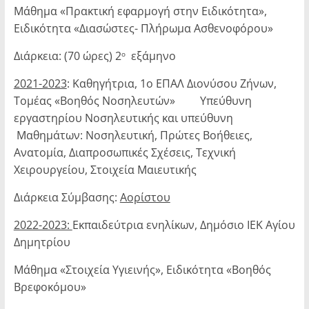
Μάθημα «Πρακτική εφαρμογή στην Ειδικότητα»,
Ειδικότητα «Διασώστες- Πλήρωμα Ασθενοφόρου»
Διάρκεια: (70 ώρες) 2
εξάμηνο
ο
2021-2023
: Καθηγήτρια, 1ο ΕΠΑΛ Διονύσου Ζήνων,
Τομέας «Βοηθός Νοσηλευτών» Υπεύθυνη
εργαστηρίου Νοσηλευτικής και υπεύθυνη
Μαθημάτων: Νοσηλευτική, Πρώτες Βοήθειες,
Ανατομία, Διαπρο­σωπικές Σχέσεις, Τεχνική
Χειρουργείου, Στοιχεία Μαιευτικής
Διάρκεια Σύμβασης:
Αορίστου
2022-2023:
Εκπαιδεύτρια ενηλίκων, Δημόσιο ΙΕΚ Αγίου
Δημητρίου
Μάθημα «Στοιχεία Υγιεινής», Ειδικότητα «Βοηθός
Βρεφοκόμου»