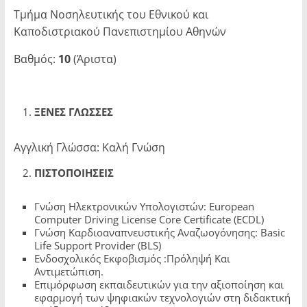
Τμήμα Νοσηλευτικής του Εθνικού και
Καποδιστριακού Πανεπιστημίου Αθη­νών
Βαθμός:
10
(Άριστα)
ΞΕΝΕΣ ΓΛΩΣΣΕΣ
Αγγλική Γλώσσα: Καλή Γνώση
ΠΙΣΤΟΠΟΙΗΣΕΙΣ
Γνώση Ηλεκτρονικών Υπολογιστών: European
Computer Driving License Core Certificate (ECDL)
Γνώση Καρδιοαναπνευστικής Αναζωογόνησης: Basic
Life Support Provider (BLS)
Ενδοσχολικός Εκφοβισμός :Πρόληψή Και
Αντιμετώπιση.
Επιμόρφωση εκπαιδευτικών για την αξιοποίηση και
εφαρμογή των ψηφιακών τεχνολογιών στη διδακτική