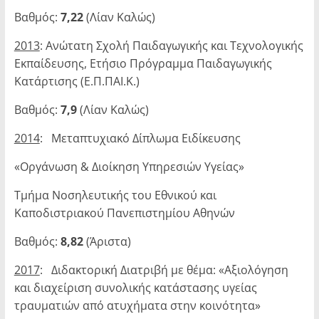
Βαθμός:
7,22
(Λίαν Καλώς)
2013
: Ανώτατη Σχολή Παιδαγωγικής και Τεχνολογικής
Εκπαίδευσης, Ετήσιο Πρό­γραμμα Παιδαγωγικής
Κατάρτισης (Ε.Π.ΠΑΙ.Κ.)
Βαθμός:
7,9
(Λίαν Καλώς)
2014
: Μεταπτυχιακό Δίπλωμα Ειδίκευσης
«Οργάνωση & Διοίκηση Υπηρεσιών Υγείας»
Τμήμα Νοσηλευτικής του Εθνικού και
Καποδιστριακού Πανεπιστημίου Αθηνών
Βαθμός:
8,82
(Άριστα)
2017
: Διδακτορική Διατριβή με θέμα: «Αξιολόγηση
και διαχείριση συνολικής κατά­στασης υγείας
τραυματιών από ατυχήματα στην κοινότητα»