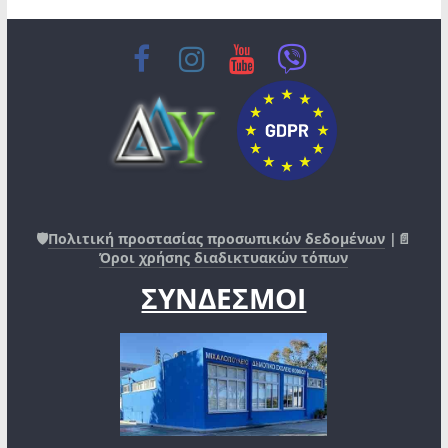
🛡️
Πολιτική προστασίας προσωπικών δεδομένων
|📄
Όροι χρήσης διαδικτυακών τόπων
ΣΥΝΔΕΣΜΟΙ