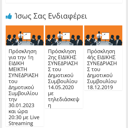
Ίσως Σας Ενδιαφέρει
Πρόσκληση
Πρόσκληση
Πρόσκληση
για την 1η
2ης ΕΙΔΙΚΗΣ
4ής ΕΙΔΙΚΗΣ
ΕΙΔΙΚΗ
ΣΥΝΕΔΡΙΑΣΗ
ΣΥΝΕΔΡΙΑΣΗ
ΜΕΙΚΤΗ
Σ του
Σ του
ΣΥΝΕΔΡΙΑΣΗ
Δημοτικού
Δημοτικού
του
Συμβουλίου
Συμβουλίου
Δημοτικού
14.05.2020
18.12.2019
Συμβουλίου
με
την
τηλεδιάσκεψ
30.01.2023
η
και ώρα
20:30 με Live
Streaming