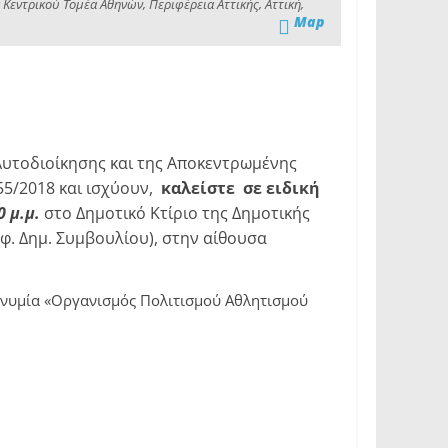
Κεντρικού Τομέα Αθηνών, Περιφέρεια Αττικής, Αττική,
Map
ς Αυτοδιοίκησης και της Αποκεντρωμένης
55/2018 και ισχύουν,
καλείστε σε ειδική
 μ.μ.
στο Δημοτικό Κτίριο της Δημοτικής
φ. Δημ. Συμβουλίου), στην αίθουσα
νυμία «Οργανισμός Πολιτισμού Αθλητισμού