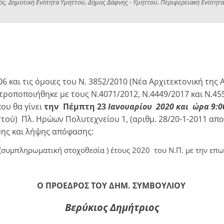
, Δημοτική Ενότητα Υμηττού, Δήμος Δάφνης - Υμηττού, Περιφερειακή Ενότητα 
06 και τις όμοιες του Ν. 3852/2010 (Νέα Αρχιτεκτονική τη
ροποποιήθηκε με τους Ν.4071/2012, Ν.4449/2017 και Ν.45
που θα γίνει
την Πέμπτη 23
Ιανουαρίου 2020 και ώρα 9:00
ού) Πλ. Ηρώων Πολυτεχνείου 1, (αριθμ. 28/20-1-2011 απο
ης και λήψης απόφασης:
υμπληρωματική στοχοθεσία ) έτους 2020 του Ν.Π. με την επω
Ο ΠΡΟΕΔΡΟΣ ΤΟΥ ΔΗΜ. ΣΥΜΒΟΥΛΙΟΥ
Βερύκιος Δημήτριος