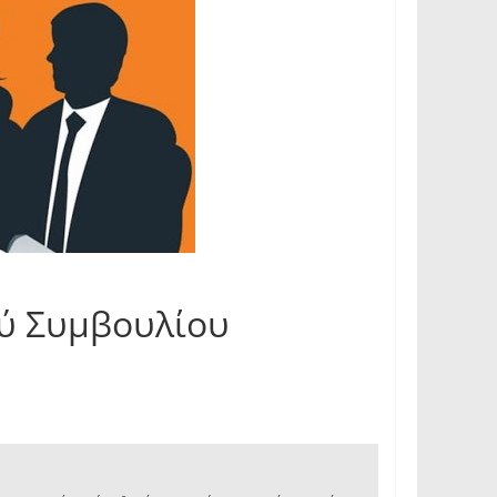
ού Συμβουλίου