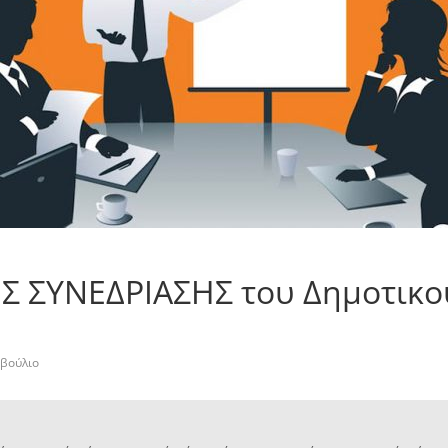
ΗΣ ΣΥΝΕΔΡΙΑΣΗΣ του Δημοτικ
μβούλιο