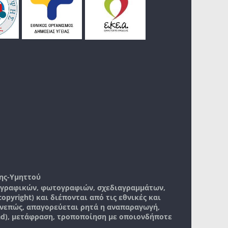
ης-Υμηττού
, γραφικών, φωτογραφιών, σχεδιαγραμμάτων,
pyright) και διέπονται από τις εθνικές και
νεπώς, απαγορεύεται ρητά η αναπαραγωγή,
ad), μετάφραση, τροποποίηση με οποιονδήποτε