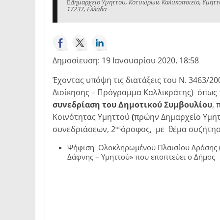
Δημαρχείο Υμηττού, Κοτυώρων, Καλυκοποιείο, Υμηττός
17237, Ελλάδα
Δημοσίευση: 19 Ιανουαρίου 2020, 18:58
Έχοντας υπόψη τις διατάξεις του Ν. 3463/20
Διοίκησης – Πρόγραμμα Καλλικράτης) όπως τ
συνεδρίαση του Δημοτικού Συμβουλίου
, 
Κοινότητας Υμηττού
(
πρώην Δημαρχείο Υμηττ
συνεδριάσεων, 2
όροφος, με θέμα συζήτησ
ος
Ψήφιση Ολοκληρωμένου Πλαισίου Δράσης (σ
Δάφνης – Υμηττού» που εποπτεύει ο Δήμος