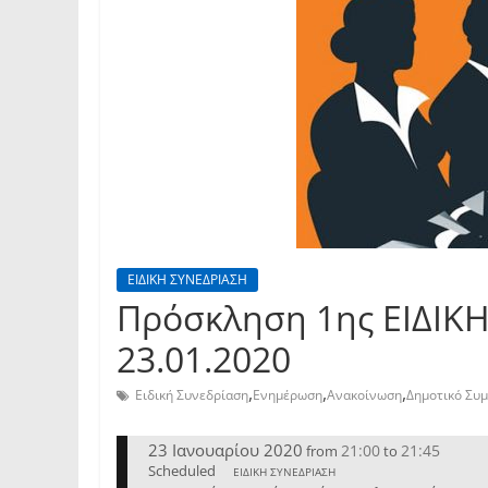
ΕΙΔΙΚΗ ΣΥΝΕΔΡΙΑΣΗ
Πρόσκληση 1ης ΕΙΔΙΚ
23.01.2020
,
,
,
Ειδική Συνεδρίαση
Ενημέρωση
Ανακοίνωση
Δημοτικό Συ
23 Ιανουαρίου 2020
21:00
21:45
from
to
Scheduled
ΕΙΔΙΚΗ ΣΥΝΕΔΡΙΑΣΗ