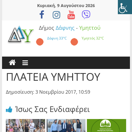
Skip
Κυριακή, 9 Αυγούστου 2026
to
content
Δήμος
Δάφνης
-
Υμηττού
Δάφνη
33°C
Υμηττός
32°C
ΠΛΑΤΕΙΑ ΥΜΗΤΤΟΥ
Δημοσίευση: 3 Νοεμβρίου 2017, 10:59
Ίσως Σας Ενδιαφέρει