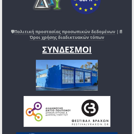
🛡️
Πολιτική προστασίας προσωπικών δεδομένων
|📄
Όροι χρήσης διαδικτυακών τόπων
ΣΥΝΔΕΣΜΟΙ