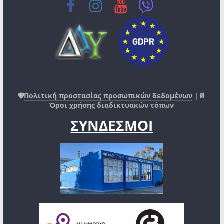
🛡️
Πολιτική προστασίας προσωπικών δεδομένων
|📄
Όροι χρήσης διαδικτυακών τόπων
ΣΥΝΔΕΣΜΟΙ