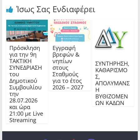
Ίσως Σας Ενδιαφέρει
Πρόσκληση
Εγγραφή
για την 9η
βρεφών &
ΤΑΚΤΙΚΗ
νηπίων
ΣΥΝΤΗΡΗΣΗ,
ΣΥΝΕΔΡΙΑΣΗ
στους
ΚΑΘΑΡΙΣΜΟ
του
Σταθμούς
Σ,
Δημοτικού
για το έτος
ΑΠΟΛΥΜΑΝΣ
Συμβουλίου
2026 – 2027
Η
την
ΒΥΘΙΖΟΜΕΝ
28.07.2026
ΩΝ ΚΑΔΩΝ
και ώρα
21:00 με Live
Streaming