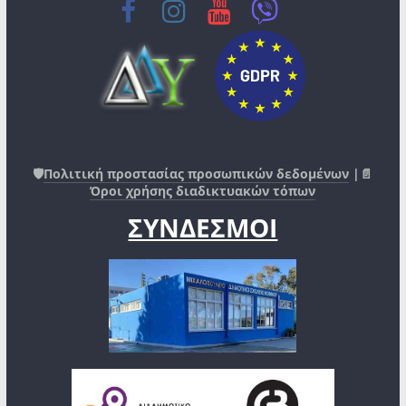
🛡️
Πολιτική προστασίας προσωπικών δεδομένων
|📄
Όροι χρήσης διαδικτυακών τόπων
ΣΥΝΔΕΣΜΟΙ