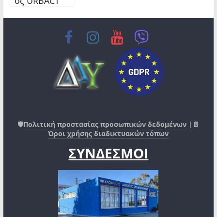
ος URBACT
🛡️
Πολιτική προστασίας προσωπικών δεδομένων
|📄
Όροι χρήσης διαδικτυακών τόπων
ΣΥΝΔΕΣΜΟΙ