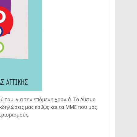
ύ του για την επόμενη χρονιά. Το Δίκτυο
εκδηλώσεις μας καθώς και τα ΜΜΕ που μας
εριορισμούς.