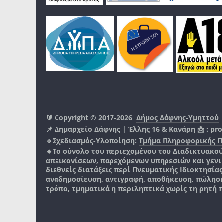
🔰 Copyright © 2017-2026
Δήμος Δάφνης-Υμηττού
📌 Δημαρχείο Δάφνης | Έλλης 16 & Κανάρη 📩 :
pro
🔹Σχεδιασμός-Υλοποίηση:
Τμήμα Πληροφορικής 
🔸Το σύνολο του περιεχομένου του Διαδικτυακο
απεικονίσεων, παρεχόμενων υπηρεσιών και γενικά
διεθνείς διατάξεις περί Πνευματικής Ιδιοκτησία
αναδημοσίευση, αντιγραφή, αποθήκευση, πώληση
τρόπο, τμηματικά η περιληπτικά χωρίς τη ρητή