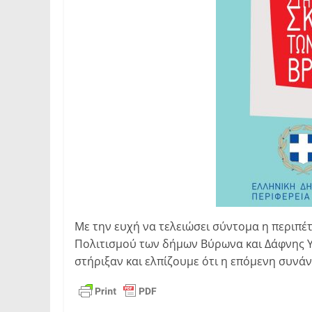
Με την ευχή να τελειώσει σύντομα η περιπέ
Πολιτισμού των δήμων Βύρωνα και Δάφνης Υμ
στήριξαν και ελπίζουμε ότι η επόμενη συνά