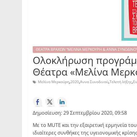
ΘΕΑΤΡΑ ΒΡΑΧΩΝ “ΜΕΛΙΝΑ ΜΕΡΚΟΥΡΗ & ΑΝΝΑ ΣΥΝΟΔΙΝΟ
Ολοκλήρωση προγράμμ
Θέατρα «Μελίνα Μερκο
,
,
,
,
Μελίνα Μερκούρη
2020
Άννα Συνοδινού
Τελετή λήξης
Ε
Δημοσίευση: 29 Σεπτεμβρίου 2020, 09:58
Με το MUTE και την εξαιρετική ερμηνεία το
ιδιαίτερες συνθήκες της υγειονομικής κρίσ