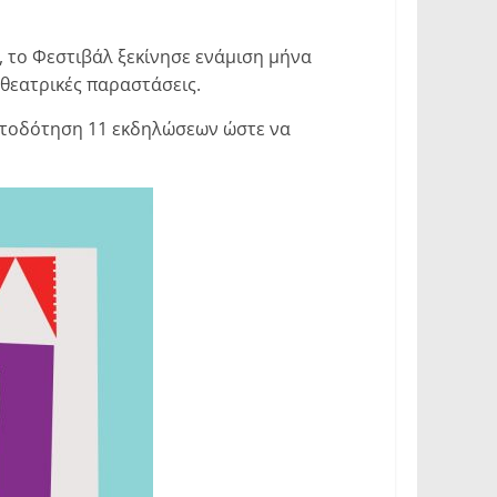
 το Φεστιβάλ ξεκίνησε ενάμιση μήνα
 θεατρικές παραστάσεις.
ματοδότηση 11 εκδηλώσεων ώστε να