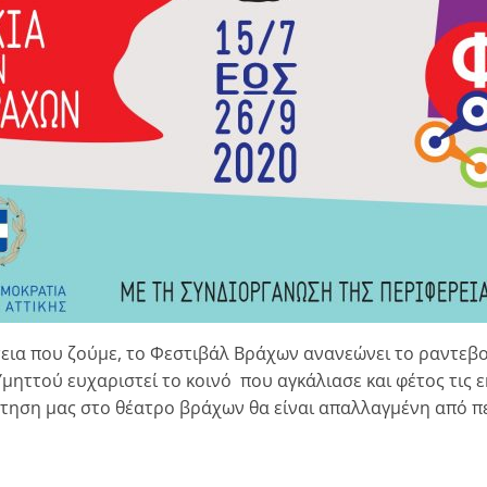
τεια που ζούμε, το Φεστιβάλ Βράχων ανανεώνει το ραντεβο
ηττού ευχαριστεί το κοινό που αγκάλιασε και φέτος τις 
ντηση μας στο θέατρο βράχων θα είναι απαλλαγμένη από π