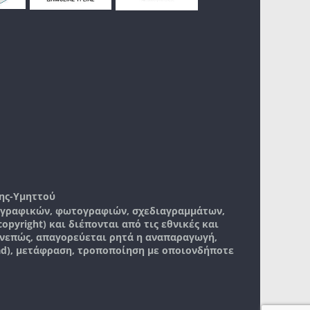
ης-Υμηττού
, γραφικών, φωτογραφιών, σχεδιαγραμμάτων,
pyright) και διέπονται από τις εθνικές και
νεπώς, απαγορεύεται ρητά η αναπαραγωγή,
ad), μετάφραση, τροποποίηση με οποιονδήποτε