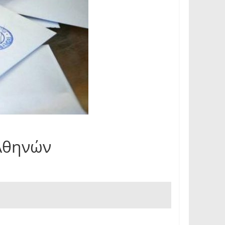
 Αθηνών