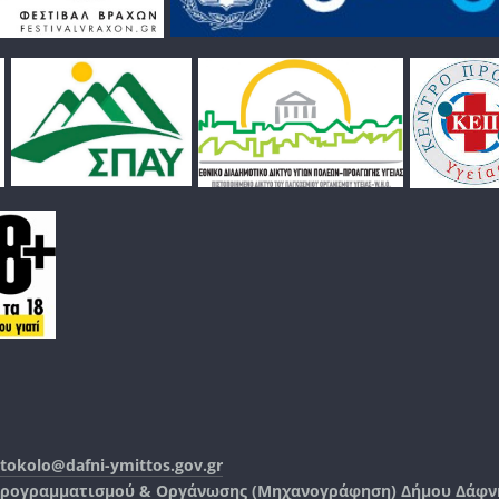
tokolo@dafni-ymittos.gov.gr
Προγραμματισμού & Οργάνωσης (Μηχανογράφηση)
Δήμου Δάφν