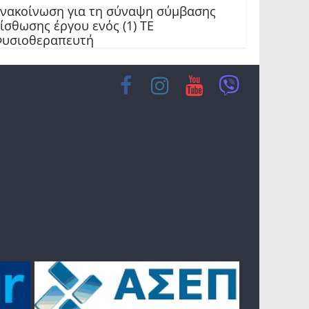
νακοίνωση για τη σύναψη σύμβασης
ίσθωσης έργου ενός (1) ΤΕ
υσιοθεραπευτή