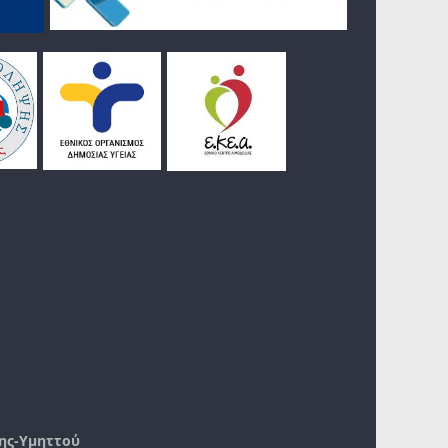
ης-Υμηττού