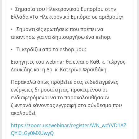
• Σημασία του Ηλεκτρονικού Εμπορίου στην
Ελλάδα «Το Ηλεκτρονικό Εμπόριο σε αριθμούς»
• Σημαντικές ερωτήσεις που πρέπει να
απαντήσω για να δημιουργήσω ένα eshop.
• Τι κερδίζω από το eshop μου;
Εισηγητές του webinar θα είναι ο Καθ. κ. Γιώργος
Δουκίδης και η Δρ. κ. Κατερίνα Φραϊδάκη.
Παρακαλώ όπως προβείτε στις ενδεδειγμένες
ενέργειες δημοσιότητας, προκειμένου οι
ενδιαφερόμενοι να το παρακολουθήσουν
ζωντανά κάνοντας εγγραφή στο σύνδεσμο που
ακολουθεί:
https://zoom.us/webinar/register/WN_wcYVD1AZ
QYi0LGy0MXUwyQ