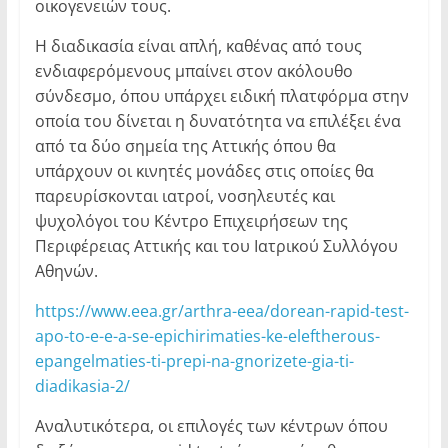
οικογενειών τους.
Η διαδικασία είναι απλή, καθένας από τους
ενδιαφερόμενους μπαίνει στoν ακόλουθο
σύνδεσμο, όπου υπάρχει ειδική πλατφόρμα στην
οποία του δίνεται η δυνατότητα να επιλέξει ένα
από τα δύο σημεία της Αττικής όπου θα
υπάρχουν οι κινητές μονάδες στις οποίες θα
παρευρίσκονται ιατροί, νοσηλευτές και
ψυχολόγοι του Κέντρο Επιχειρήσεων της
Περιφέρειας Αττικής και του Ιατρικού Συλλόγου
Αθηνών.
https://www.eea.gr/arthra-eea/dorean-rapid-test-
apo-to-e-e-a-se-epichirimaties-ke-eleftherous-
epangelmaties-ti-prepi-na-gnorizete-gia-ti-
diadikasia-2/
Αναλυτικότερα, οι επιλογές των κέντρων όπου