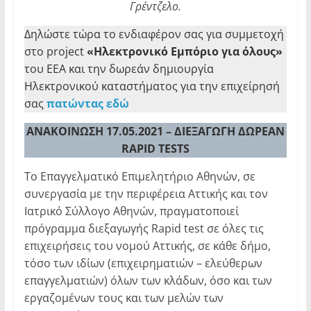
Γρέντζελο.
Δηλώστε τώρα το ενδιαφέρον σας για συμμετοχή
στο project
«Ηλεκτρονικό Εμπόριο για όλους»
του ΕΕΑ και την δωρεάν δημιουργία
Ηλεκτρονικού καταστήματος για την επιχείρησή
σας
πατώντας εδώ
ΑΝΑΚΟΙΝΩΣΗ 17.05.2021 – ΔΙΕΞΑΓΩΓΗ ΔΩΡΕΑΝ
RAPID TESTS
Το Επαγγελματικό Επιμελητήριο Αθηνών, σε
συνεργασία με την περιφέρεια Αττικής και τον
Ιατρικό Σύλλογο Αθηνών, πραγματοποιεί
πρόγραμμα διεξαγωγής Rapid test σε όλες τις
επιχειρήσεις του νομού Αττικής, σε κάθε δήμο,
τόσο των ιδίων (επιχειρηματιών – ελεύθερων
επαγγελματιών) όλων των κλάδων, όσο και των
εργαζομένων τους και των μελών των