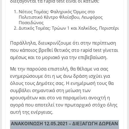
διεξάγονται τα rapid test είναι οι κάτωθι:
Νότιος Τομέας: Φαληρικός Όρμος στο
Πολιτιστικό Κέντρο Φλοίσβου, Λεωφόρος
Ποσειδώνος
Δυτικός Τομέας: Τρώων 1 και Χαλκίδος, Περιστέρι
Παράλληλα, διευκρινίζουμε ότι στην περίπτωση
που κάποιος βρεθεί θετικός στο rapid test γίνεται
αμέσως και το μοριακό για την επιβεβαίωση.
Με την παρούσα επιστολή, θα θέλαμε να σας
ενημερώσουμε ότι η ως άνω δράση ισχύει για
όλους τους Δημότες σας. Η ενημέρωσή τους θα
συμβάλει σημαντικά στη μείωση των
κρουσμάτων και στο να παραμείνει ανοιχτή η
αγορά που αποτελεί τον πρωταρχικό στόχο όλης
αυτή της ενέργειας.
ΑΝΑΚΟΙΝΩΣΗ 12.05.2021 – ΔΙΕΞΑΓΩΓΗ ΔΩΡΕΑΝ