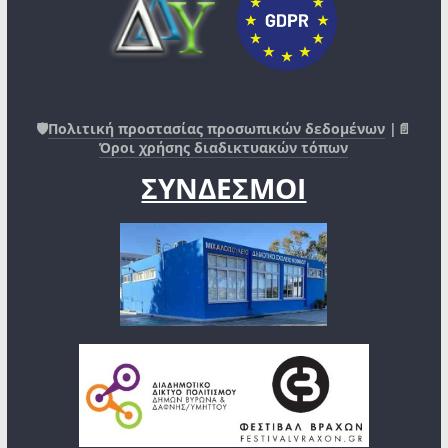
🛡️
Πολιτική προστασίας προσωπικών δεδομένων
|📄
Όροι χρήσης διαδικτυακών τόπων
ΣΥΝΔΕΣΜΟΙ