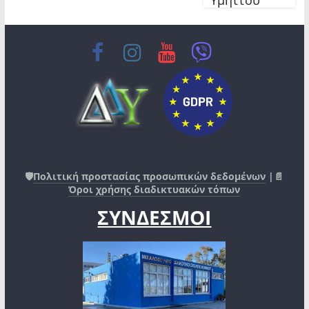
🛡️
Πολιτική προστασίας προσωπικών δεδομένων
|📄
Όροι χρήσης διαδικτυακών τόπων
ΣΥΝΔΕΣΜΟΙ