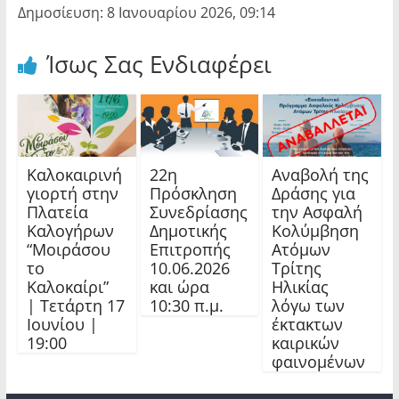
Δημοσίευση: 8 Ιανουαρίου 2026, 09:14
Ίσως Σας Ενδιαφέρει
Καλοκαιρινή
22η
Αναβολή της
γιορτή στην
Πρόσκληση
Δράσης για
Πλατεία
Συνεδρίασης
την Ασφαλή
Καλογήρων
Δημοτικής
Κολύμβηση
“Μοιράσου
Επιτροπής
Ατόμων
το
10.06.2026
Τρίτης
Καλοκαίρι”
και ώρα
Ηλικίας
| Τετάρτη 17
10:30 π.μ.
λόγω των
Ιουνίου |
έκτακτων
19:00
καιρικών
φαινομένων