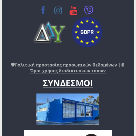
🛡️
Πολιτική προστασίας προσωπικών δεδομένων
|📄
Όροι χρήσης διαδικτυακών τόπων
ΣΥΝΔΕΣΜΟΙ