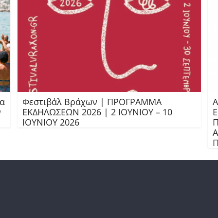
ια
Φεστιβάλ Βράχων | ΠΡΟΓΡΑΜΜΑ
Α
ν
ΕΚΔΗΛΩΣΕΩΝ 2026 | 2 ΙΟΥΝΙΟΥ – 10
Ε
ΙΟΥΝΙΟΥ 2026
Π
Α
Π