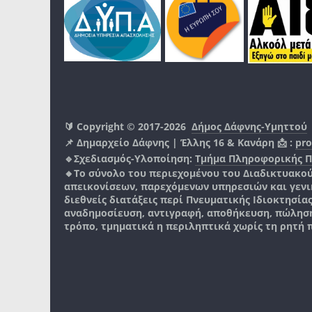
🔰 Copyright © 2017-2026
Δήμος Δάφνης-Υμηττού
📌 Δημαρχείο Δάφνης | Έλλης 16 & Κανάρη 📩 :
pro
🔹Σχεδιασμός-Υλοποίηση:
Τμήμα Πληροφορικής 
🔸Το σύνολο του περιεχομένου του Διαδικτυακο
απεικονίσεων, παρεχόμενων υπηρεσιών και γενικά
διεθνείς διατάξεις περί Πνευματικής Ιδιοκτησία
αναδημοσίευση, αντιγραφή, αποθήκευση, πώληση
τρόπο, τμηματικά η περιληπτικά χωρίς τη ρητή