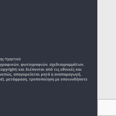
ης-Υμηττού
, γραφικών, φωτογραφιών, σχεδιαγραμμάτων,
pyright) και διέπονται από τις εθνικές και
νεπώς, απαγορεύεται ρητά η αναπαραγωγή,
ad), μετάφραση, τροποποίηση με οποιονδήποτε