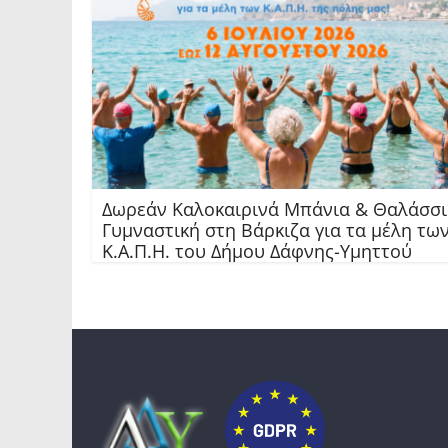
Δωρεάν Καλοκαιρινά Μπάνια & Θαλάσσ
Γυμναστική στη Βάρκιζα για τα μέλη τω
Κ.Α.Π.Η. του Δήμου Δάφνης-Υμηττού