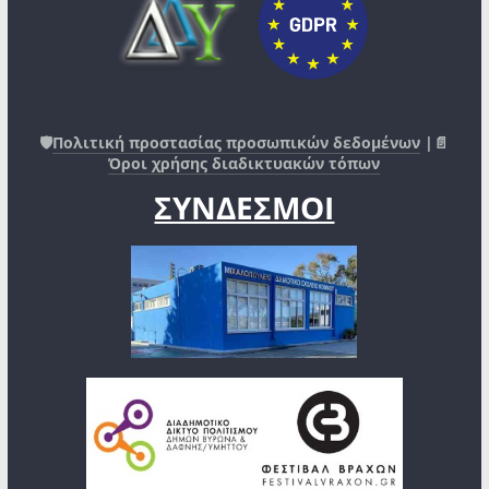
🛡️
Πολιτική προστασίας προσωπικών δεδομένων
|📄
Όροι χρήσης διαδικτυακών τόπων
ΣΥΝΔΕΣΜΟΙ