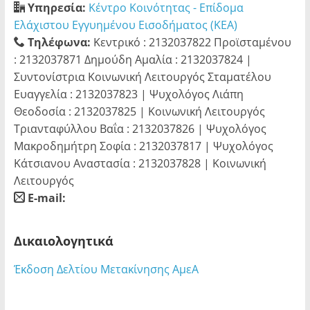
Υπηρεσία:
Κέντρο Κοινότητας - Επίδομα
Ελάχιστου Εγγυημένου Εισοδήματος (ΚΕΑ)
Τηλέφωνα:
Κεντρικό : 2132037822 Προϊσταμένου
: 2132037871 Δημούδη Αμαλία : 2132037824 |
Συντονίστρια Κοινωνική Λειτουργός Σταματέλου
Ευαγγελία : 2132037823 | Ψυχολόγος Λιάπη
Θεοδοσία : 2132037825 | Κοινωνική Λειτουργός
Τριανταφύλλου Βαΐα : 2132037826 | Ψυχολόγος
Μακροδημήτρη Σοφία : 2132037817 | Ψυχολόγος
Κάτσιανου Αναστασία : 2132037828 | Κοινωνική
Λειτουργός
E-mail:
blank
Δικαιολογητικά
Έκδοση Δελτίου Μετακίνησης ΑμεΑ