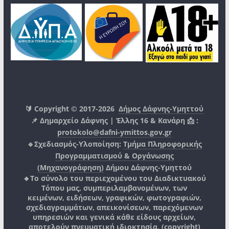
🔰 Copyright © 2017-2026
Δήμος Δάφνης-Υμηττού
📌 Δημαρχείο Δάφνης | Έλλης 16 & Κανάρη 📩 :
protokolo@dafni-ymittos.gov.gr
🔹Σχεδιασμός-Υλοποίηση:
Τμήμα Πληροφορικής
Προγραμματισμού & Οργάνωσης
(Μηχανογράφηση)
Δήμου Δάφνης-Υμηττού
🔸Το σύνολο του περιεχομένου του Διαδικτυακού
Τόπου μας, συμπεριλαμβανομένων, των
κειμένων, ειδήσεων, γραφικών, φωτογραφιών,
σχεδιαγραμμάτων, απεικονίσεων, παρεχόμενων
υπηρεσιών και γενικά κάθε είδους αρχείων,
αποτελούν πνευματική ιδιοκτησία, (copyright)