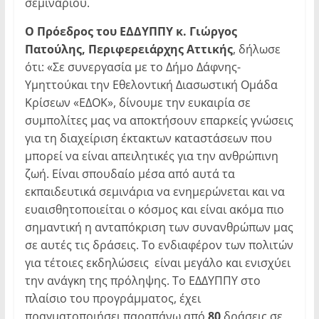
σεμιναρίου.
Ο Πρόεδρος του ΕΔΔΥΠΠΥ κ. Γιώργος
Πατούλης, Περιφερειάρχης Αττικής
, δήλωσε
ότι: «Σε συνεργασία με το Δήμο Δάφνης-
Υμηττούκαι την Εθελοντική Διασωστική Ομάδα
Κρίσεων «ΕΔΟΚ», δίνουμε την ευκαιρία σε
συμπολίτες μας να αποκτήσουν επαρκείς γνώσεις
για τη διαχείριση έκτακτων καταστάσεων που
μπορεί να είναι απειλητικές για την ανθρώπινη
ζωή. Είναι σπουδαίο μέσα από αυτά τα
εκπαιδευτικά σεμινάρια να ενημερώνεται και να
ευαισθητοποιείται ο κόσμος και είναι ακόμα πιο
σημαντική η ανταπόκριση των συνανθρώπων μας
σε αυτές τις δράσεις. Το ενδιαφέρον των πολιτών
για τέτοιες εκδηλώσεις είναι μεγάλο και ενισχύει
την ανάγκη της πρόληψης. Το ΕΔΔΥΠΠΥ στο
πλαίσιο του προγράμματος, έχει
πραγματοποιήσει παραπάνω από
80
δράσεις σε