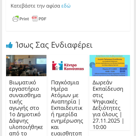
Κατεβάστε την αφίσα
εδώ
Ίσως Σας Ενδιαφέρει
Βιωματικό
Παγκόσμια
Δωρεάν
εργαστήριο
Ημέρα
Εκπαίδευση
συναισθημα
Ατόμων με
στις
τικής
Αναπηρία |
Ψηφιακές
αγωγής στο
Εκπαιδευτικ
Δεξιότητες
1ο Δημοτικό
ή ημερίδα
για όλους |
Δάφνης
ενημέρωσης
27.11.2025 |
υλοποιήθηκε
και
10:00
από το
ευαισθητοπ