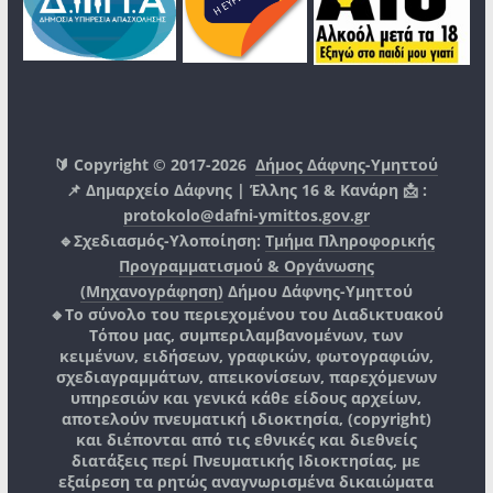
🔰 Copyright © 2017-2026
Δήμος Δάφνης-Υμηττού
📌 Δημαρχείο Δάφνης | Έλλης 16 & Κανάρη 📩 :
protokolo@dafni-ymittos.gov.gr
🔹Σχεδιασμός-Υλοποίηση:
Τμήμα Πληροφορικής
Προγραμματισμού & Οργάνωσης
(Μηχανογράφηση)
Δήμου Δάφνης-Υμηττού
🔸Το σύνολο του περιεχομένου του Διαδικτυακού
Τόπου μας, συμπεριλαμβανομένων, των
κειμένων, ειδήσεων, γραφικών, φωτογραφιών,
σχεδιαγραμμάτων, απεικονίσεων, παρεχόμενων
υπηρεσιών και γενικά κάθε είδους αρχείων,
αποτελούν πνευματική ιδιοκτησία, (copyright)
και διέπονται από τις εθνικές και διεθνείς
διατάξεις περί Πνευματικής Ιδιοκτησίας, με
εξαίρεση τα ρητώς αναγνωρισμένα δικαιώματα