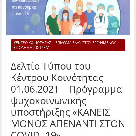
ΚΕΝΤΡΟ ΚΟΙΝΟΤΗΤΑΣ | ΕΠΙΔΟΜΑ ΕΛΑΧΙΣΤΟΥ ΕΓΓΥΗΜΕΝΟΥ
ΕΙΣΟΔΗΜΑΤΟΣ (ΚΕΑ)
Δελτίο Τύπου του
Κέντρου Κοινότητας
01.06.2021 – Πρόγραμμα
ψυχοκοινωνικής
υποστήριξης «ΚΑΝΕΙΣ
ΜΟΝΟΣ ΑΠΕΝΑΝΤΙ ΣΤΟΝ
COVID -19»