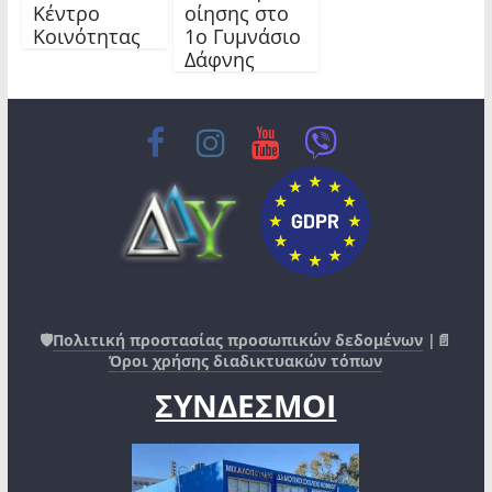
Κέντρο
οίησης στο
Κοινότητας
1ο Γυμνάσιο
Δάφνης
🛡️
Πολιτική προστασίας προσωπικών δεδομένων
|📄
Όροι χρήσης διαδικτυακών τόπων
ΣΥΝΔΕΣΜΟΙ