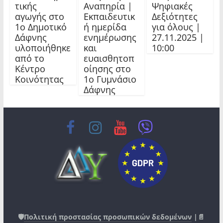
τικής
Αναπηρία |
Ψηφιακές
αγωγής στο
Εκπαιδευτικ
Δεξιότητες
1ο Δημοτικό
ή ημερίδα
για όλους |
Δάφνης
ενημέρωσης
27.11.2025 |
υλοποιήθηκε
και
10:00
από το
ευαισθητοπ
Κέντρο
οίησης στο
Κοινότητας
1ο Γυμνάσιο
Δάφνης
🛡️
Πολιτική προστασίας προσωπικών δεδομένων
|📄