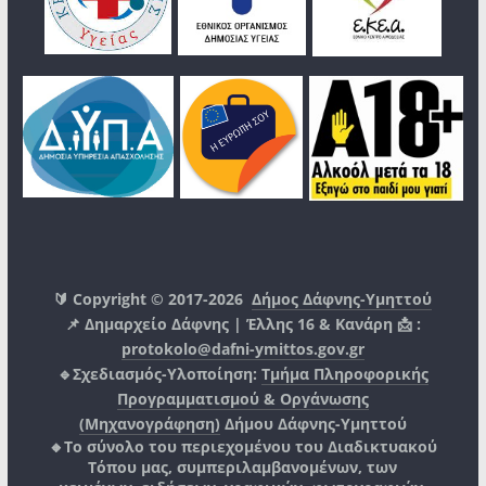
🔰 Copyright © 2017-2026
Δήμος Δάφνης-Υμηττού
📌 Δημαρχείο Δάφνης | Έλλης 16 & Κανάρη 📩 :
protokolo@dafni-ymittos.gov.gr
🔹Σχεδιασμός-Υλοποίηση:
Τμήμα Πληροφορικής
Προγραμματισμού & Οργάνωσης
(Μηχανογράφηση)
Δήμου Δάφνης-Υμηττού
🔸Το σύνολο του περιεχομένου του Διαδικτυακού
Τόπου μας, συμπεριλαμβανομένων, των