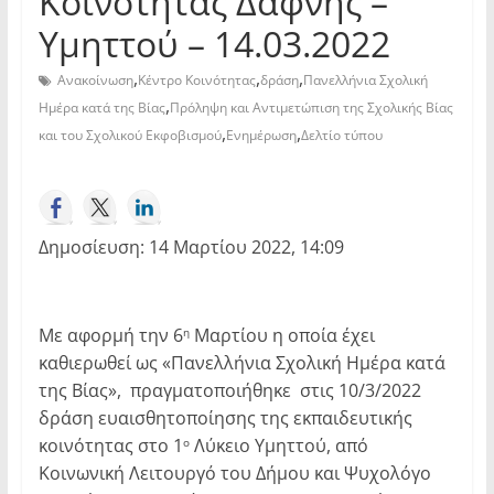
Κοινότητας Δάφνης –
Υμηττού – 14.03.2022
,
,
,
Ανακοίνωση
Κέντρο Κοινότητας
δράση
Πανελλήνια Σχολική
,
Ημέρα κατά της Βίας
Πρόληψη και Αντιμετώπιση της Σχολικής Βίας
,
,
και του Σχολικού Εκφοβισμού
Ενημέρωση
Δελτίο τύπου
Δημοσίευση: 14 Μαρτίου 2022, 14:09
Με αφορμή την 6
Μαρτίου η οποία έχει
η
καθιερωθεί ως «Πανελλήνια Σχολική Ημέρα κατά
της Βίας», πραγματοποιήθηκε στις 10/3/2022
δράση ευαισθητοποίησης της εκπαιδευτικής
κοινότητας στο 1
Λύκειο Υμηττού, από
ο
Κοινωνική Λειτουργό του Δήμου και Ψυχολόγο