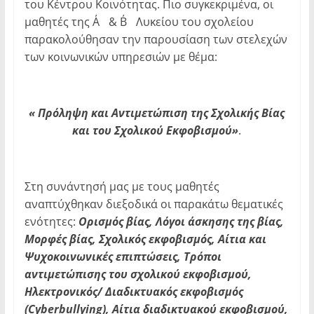
του Κέντρου Κοινότητας. Πιο συγκεκριμένα, οι
μαθητές της Α΄ & Β΄ Λυκείου του σχολείου
παρακολούθησαν την παρουσίαση των στελεχών
των κοινωνικών υπηρεσιών με θέμα:
« Πρόληψη και Αντιμετώπιση της Σχολικής Βίας
και του Σχολικού Εκφοβισμού»
.
Στη συνάντησή μας με τους μαθητές
αναπτύχθηκαν διεξοδικά οι παρακάτω θεματικές
ενότητες:
Ορισμός βίας, Λόγοι άσκησης της βίας,
Μορφές βίας, Σχολικός εκφοβισμός, Αίτια και
Ψυχοκοινωνικές επιπτώσεις, Τρόποι
αντιμετώπισης του σχολικού εκφοβισμού,
Ηλεκτρονικός/ Διαδικτυακός εκφοβισμός
(Cyberbullying), Αίτια διαδικτυακού εκφοβισμού,