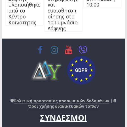
υλοποιήθηκε
και
10:00
από το
ευαισθητοπ
Κέντρο
οίησης στο
Κοινότητας
1ο Γυμνάσιο
Δάφνης
🛡️
Πολιτική προστασίας προσωπικών δεδομένων
|📄
Όροι χρήσης διαδικτυακών τόπων
ΣΥΝΔΕΣΜΟΙ